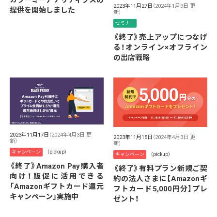
カラーミーアナリティクスの
2023年11月27日
（2024年1月9日 更
提供を開始しました
新）
セミナー
《終了》売上アップにつなげ
る！オンライン×オフライン
の出店戦略
2023年11月17日
（2024年4月3日 更
2023年11月15日
（2024年4月3日 更
新）
新）
キャンペーン
（pickup）
キャンペーン
（pickup）
《終了》Amazon Pay購入者
《終了》有料プラン新規ご契
向け！販促に活用できる
約の法人さまに【Amazonギ
「Amazonギフトカード還元
フトカード5,000円分】プレ
キャンペーン」実施中
ゼント！