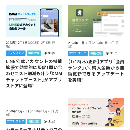
2023年12月6日
（2023年12月5日 更
2023年11月30日
（2024年1月18日 更
新）
新）
アプリストア
機能改善
（pickup）
アプリストア
機能改善
（pickup）
LINE公式アカウントの機能
【1/18(木)更新】アプリ「会員
拡張で効果的に販促！問い合
ランク」が、購入金額から自
わせコスト削減も叶う「DMM
動更新できるアップデート
チャットブースト」がアプリ
を実施！
ストアに登場！
2023年11月28日
（2023年11月28日 更
新）
アプリストア
機能改善
（pickup）