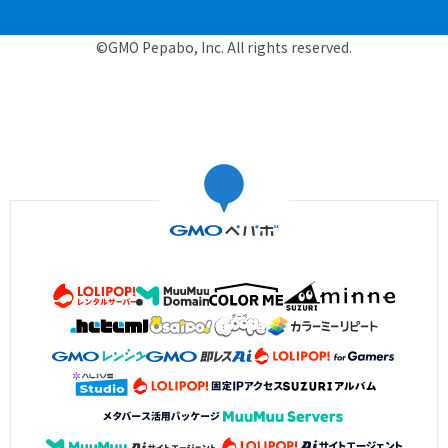
©GMO Pepabo, Inc. All rights reserved.