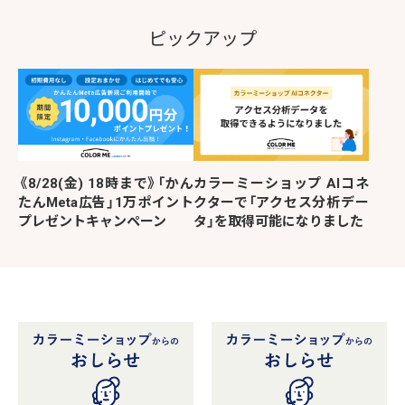
ピックアップ
《8/28(金) 18時まで》「かん
カラーミーショップ AIコネ
たんMeta広告」1万ポイント
クターで「アクセス分析デー
プレゼントキャンペーン
タ」を取得可能になりました