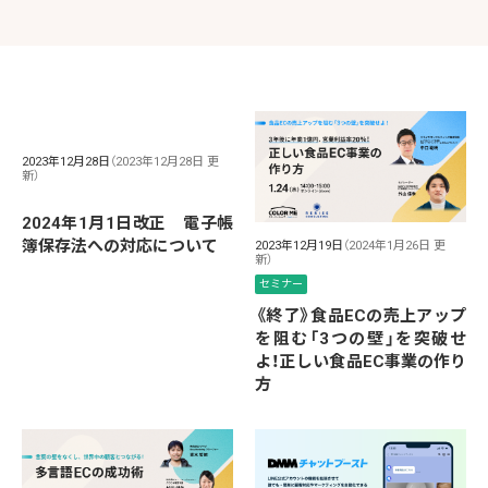
2023年12月28日
（2023年12月28日 更
新）
2024年1月1日改正 電子帳
簿保存法への対応について
2023年12月19日
（2024年1月26日 更
新）
セミナー
《終了》食品ECの売上アップ
を阻む「3つの壁」を突破せ
よ！正しい食品EC事業の作り
方