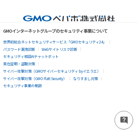
GMOインターネットグループのセキュリティ事業について
世界初総合ネットセキュリティサービス「GMOセキュリティ24」
パスワード漏洩診断
Webサイトリスク診断
セキュリティ相談AIチャットボット
実在証明・盗聴対策
サイバー攻撃対策（GMOサイバーセキュリティ byイエラエ）
サイバー攻撃対策（GMO Flatt Security）
なりすまし対策
セキュリティ事業の軌跡