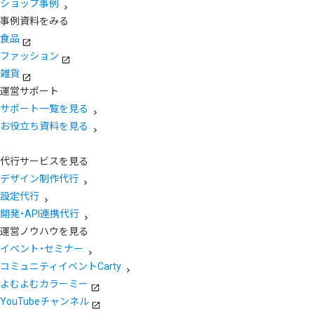
ショップ事例
事例資料をみる
食品
ファッション
雑貨
運営サポート
サポート一覧を見る
お役立ち資料を見る
代行サービスを見る
デザイン制作代行
設定代行
開発・API連携代行
運営ノウハウを見る
イベント・セミナー
コミュニティイベントCarty
よむよむカラーミー
YouTubeチャンネル