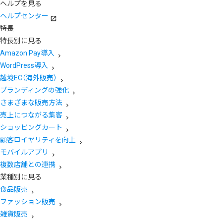
ヘルプを見る
ヘルプセンター
特長
特長別に見る
Amazon Pay導入
WordPress導入
越境EC（海外販売）
ブランディングの強化
さまざまな販売方法
売上につながる集客
ショッピングカート
顧客ロイヤリティを向上
モバイルアプリ
複数店舗との連携
業種別に見る
食品販売
ファッション販売
雑貨販売