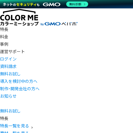
無料診断
特長
料金
事例
運営サポート
ログイン
資料請求
無料お試し
導入を検討中の方へ
制作・開発会社の方へ
お知らせ
無料お試し
特長
特長一覧を見る