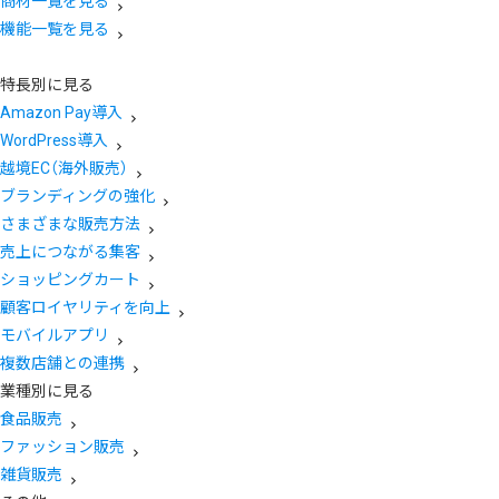
商材一覧を見る
機能一覧を見る
特長別に見る
Amazon Pay導入
WordPress導入
越境EC（海外販売）
ブランディングの強化
さまざまな販売方法
売上につながる集客
ショッピングカート
顧客ロイヤリティを向上
モバイルアプリ
複数店舗との連携
業種別に見る
食品販売
ファッション販売
雑貨販売