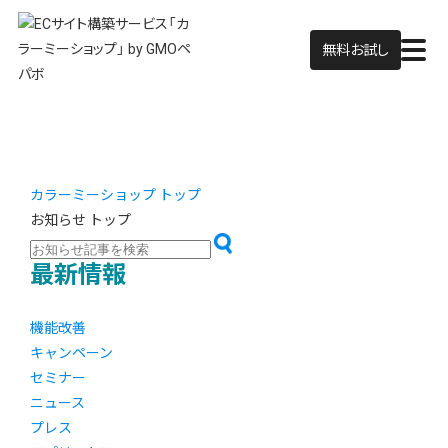
無料お試し
カラーミーショップ トップ
お知らせ トップ
最新情報
機能改善
キャンペーン
セミナー
ニュース
プレス