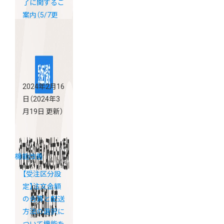
了に関するご
案内（5/7更
新）
2024年2月16
日
（2024年3
月19日 更新）
機能改善
【受注区分設
定】注文金額
の合算と配送
方法の選択に
ついて機能を