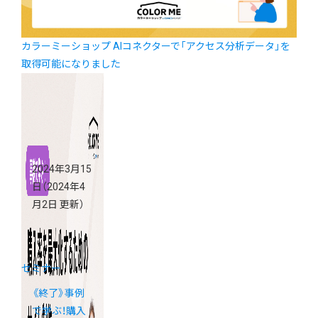
カラーミーショップ AIコネクターで「アクセス分析データ」を
取得可能になりました
2024年3月15
日
（2024年4
月2日 更新）
セミナー
《終了》事例
で学ぶ！購入