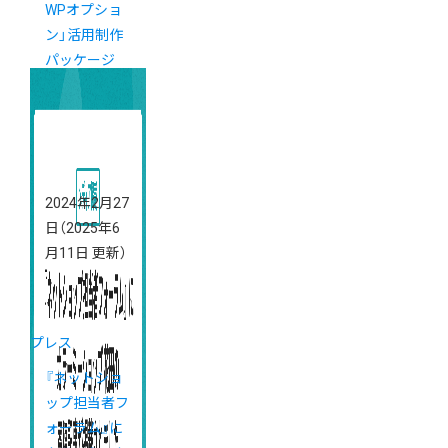
WPオプショ
ン」活用制作
パッケージ
2024年2月27
日
（2025年6
月11日 更新）
プレス
『ネットショ
ップ担当者フ
ォーラム』に