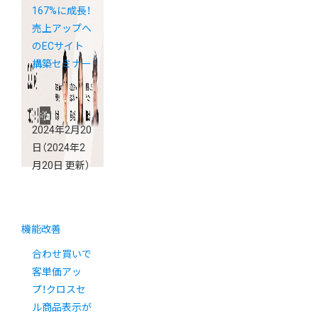
167%に成長！
売上アップへ
のECサイト
構築セミナー
2024年2月20
日
（2024年2
月20日 更新）
機能改善
合わせ買いで
客単価アッ
プ！クロスセ
ル商品表示が