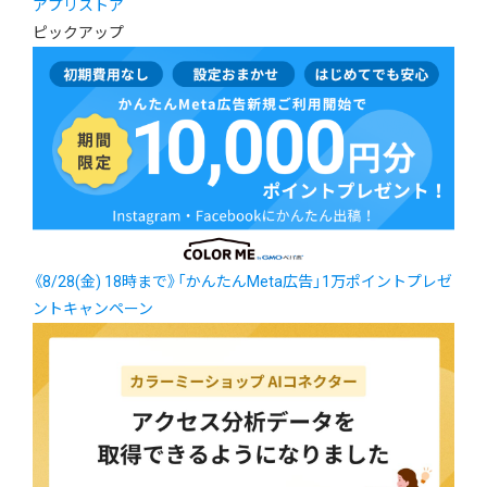
アプリストア
ピックアップ
《8/28(金) 18時まで》「かんたんMeta広告」1万ポイントプレゼ
ントキャンペーン