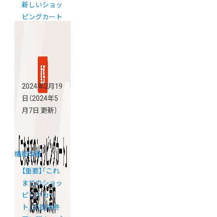
新しいショッ
ピングカート
で使えるよう
になりました
2024年2月19
日
（2024年5
月7日 更新）
機能改善
【重要】「これ
までのショッ
ピングカー
ト」の提供終