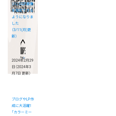
ジにOGP画像
を設定できる
ようになりま
した
（3/11(月)更
新）
2024年2月29
日
（2024年3
月7日 更新）
ブログやLP作
成に大活躍！
「カラーミー