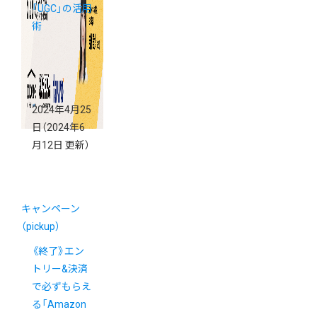
「UGC」の活用
術
2024年4月25
日
（2024年6
月12日 更新）
キャンペーン
（pickup）
《終了》エン
トリー&決済
で必ずもらえ
る「Amazon