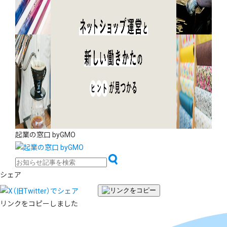
起業の窓口 byGMO
シェア
リンクをコピーしました