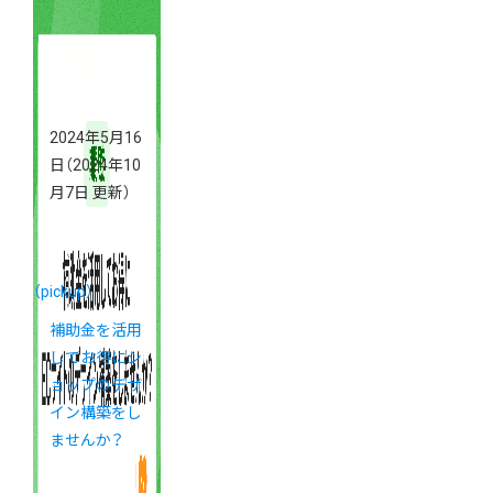
2024年5月16
日
（2024年10
月7日 更新）
（pickup）
補助金を活用
してお得にシ
ョップのデザ
イン構築をし
ませんか？