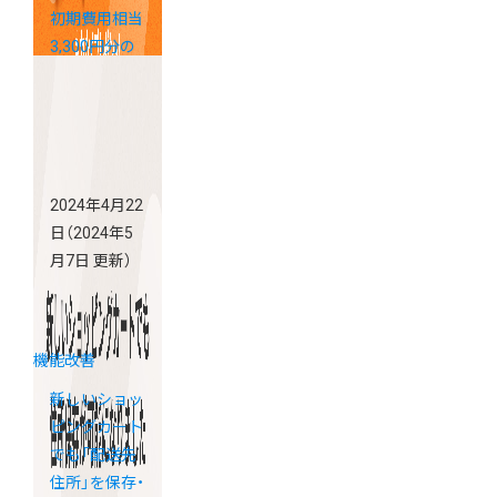
初期費用相当
3,300円分の
ポイントをプ
レゼント！
2024年4月22
日
（2024年5
月7日 更新）
機能改善
新しいショッ
ピングカート
でも「配送先
住所」を保存・