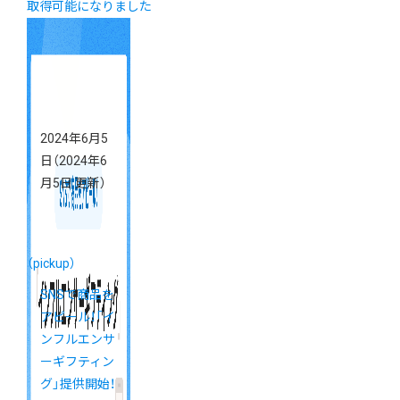
取得可能になりました
2024年6月5
日
（2024年6
月5日 更新）
（pickup）
SNSで商品を
アピール！「イ
ンフルエンサ
ーギフティン
グ」提供開始！