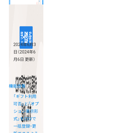
2024年6月3
日
（2024年6
月6日 更新）
機能改善
「ギフト利用
可否」と「オプ
ション表示形
式」をCSVで
一括登録・更