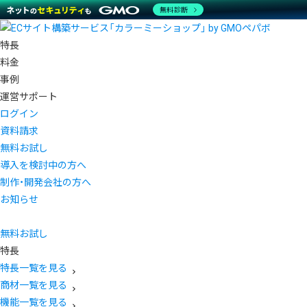
無料診断
特長
料金
事例
運営サポート
ログイン
資料請求
無料お試し
導入を検討中の方へ
制作・開発会社の方へ
お知らせ
無料お試し
特長
特長一覧を見る
商材一覧を見る
機能一覧を見る