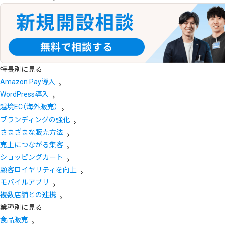
特長別に見る
Amazon Pay導入
WordPress導入
越境EC（海外販売）
ブランディングの強化
さまざまな販売方法
売上につながる集客
ショッピングカート
顧客ロイヤリティを向上
モバイルアプリ
複数店舗との連携
業種別に見る
食品販売