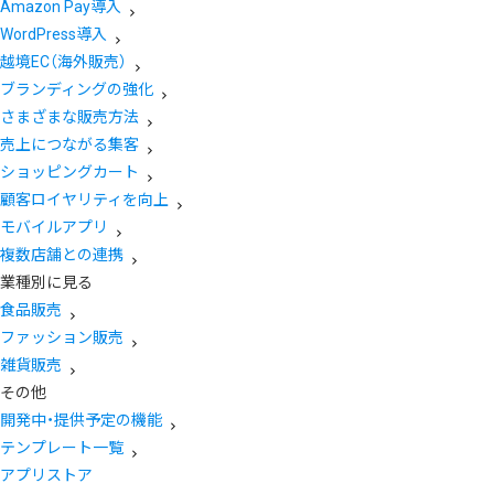
Amazon Pay導入
WordPress導入
越境EC（海外販売）
ブランディングの強化
さまざまな販売方法
売上につながる集客
ショッピングカート
顧客ロイヤリティを向上
モバイルアプリ
複数店舗との連携
業種別に見る
食品販売
ファッション販売
雑貨販売
その他
開発中・提供予定の機能
テンプレート一覧
アプリストア