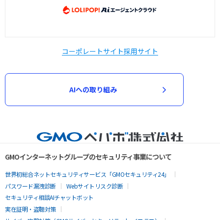
コーポレートサイト
採用サイト
AIへの取り組み
GMOインターネットグループのセキュリティ事業について
世界初総合ネットセキュリティサービス「GMOセキュリティ24」
パスワード漏洩診断
Webサイトリスク診断
セキュリティ相談AIチャットボット
実在証明・盗聴対策