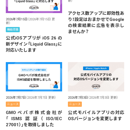
新）
アクセス数アップに即効性あ
り！設定はおまかせでGoogle
2026年7月15日
（2026年7月15日 更
新）
の検索結果に広告を表示し
機能改善
ませんか？
公式iOSアプリが iOS 26 の
新デザイン「Liquid Glass」に
対応いたします
2026年7月7日
（2026年7月7日 更新）
2026年7月3日
（2026年7月3日 更新）
ニュース
ニュース
GMOペパボ株式会社が
公式モバイルアプリの対応
「ISMS認証（ISO/IEC
OSバージョンを変更します
27001）」を取得しました