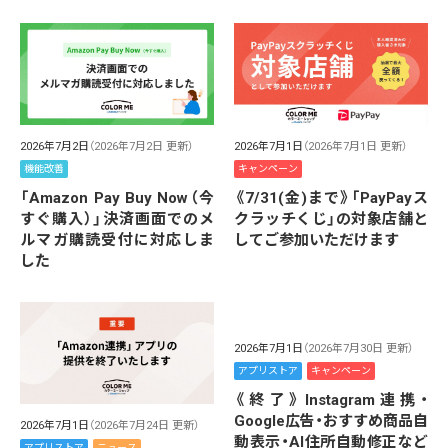
2026年7月2日
（2026年7月2日 更新）
2026年7月1日
（2026年7月1日 更新）
機能改善
キャンペーン
「Amazon Pay Buy Now（今
《7/31(金)まで》「PayPayス
すぐ購入）」決済画面でのメ
クラッチくじ」の対象店舗と
ルマガ購読受付に対応しま
してご参加いただけます
した
2026年7月1日
（2026年7月30日 更新）
アプリストア
キャンペーン
《終了》Instagram連携・
Google広告・おすすめ商品自
2026年7月1日
（2026年7月24日 更新）
動表示・AI住所自動修正など
アプリストア
ニュース