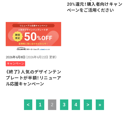
20%還元！購入者向けキャン
ペーンをご活用ください
2026年6月8日
（2026年6月22日 更新）
キャンペーン
《終了》人気のデザインテン
プレートが半額！リニューア
ル応援キャンペーン
<
1
2
3
4
>
»