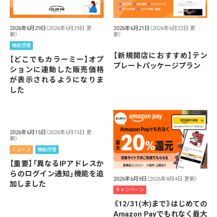
2026年6月29日
（2026年6月29日 更
2026年6月21日
（2026年6月22日 更
新）
新）
機能改善
【新規開店におすすめ】テン
【どこでもカラーミー】オプ
プレートパッケージプラン
ションに連動した販売価格
が表示されるようになりま
した
2026年6月15日
（2026年6月15日 更
新）
ニュース
機能改善
【重要】「異なるIPアドレスか
らのログイン通知」機能を追
2026年6月9日
（2026年8月4日 更新）
加しました
キャンペーン
《12/31(木)まで》はじめての
Amazon Payでもれなく最大