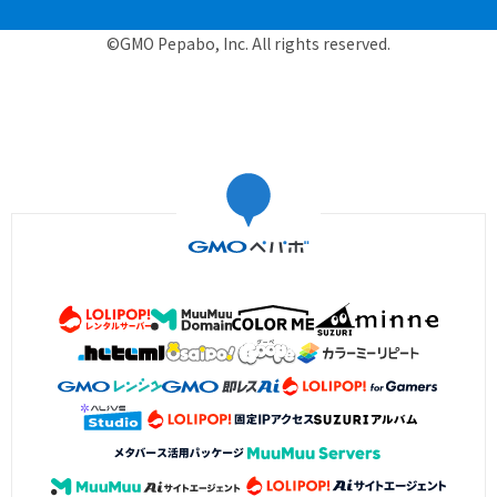
©GMO Pepabo, Inc. All rights reserved.