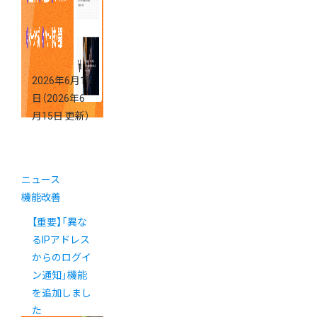
2026年6月15
日
（2026年6
月15日 更新）
ニュース
機能改善
【重要】「異な
るIPアドレス
からのログイ
ン通知」機能
を追加しまし
た