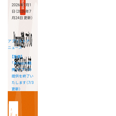
2026年7月1
日
（2026年7
月24日 更新）
アプリストア
ニュース
【重要】
「Amazon連
携」アプリの
提供を終了い
たします（7/3
更新）