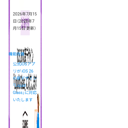
2026年7月15
日
（2026年7
月15日 更新）
機能改善
公式iOSアプ
リが iOS 26
の新デザイン
「Liquid
Glass」に対応
いたします