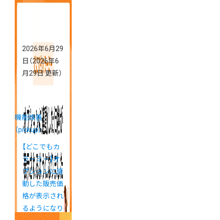
2026年6月29
日
（2026年6
月29日 更新）
機能改善
（pickup）
【どこでもカ
ラーミー】オ
プションに連
動した販売価
格が表示され
るようになり