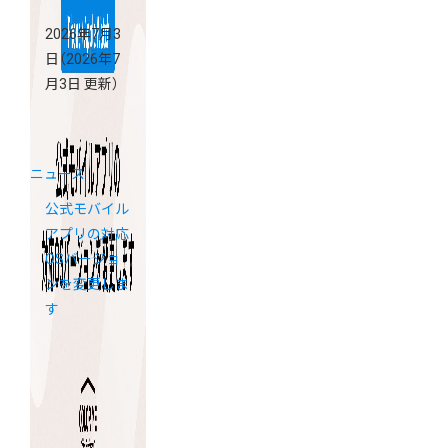
2026年7月3
日
（2026年7
月3日 更新）
ニュース
公式モバイル
アプリの対応
OSバージョ
ンを変更しま
す