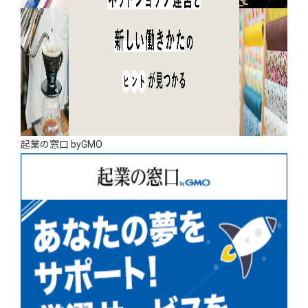
起業の窓口 byGMO