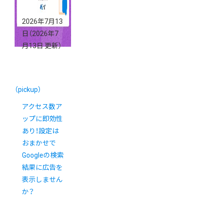
2026年7月13
日
（2026年7
月13日 更新）
（pickup）
アクセス数ア
ップに即効性
あり！設定は
おまかせで
Googleの検索
結果に広告を
表示しません
か？