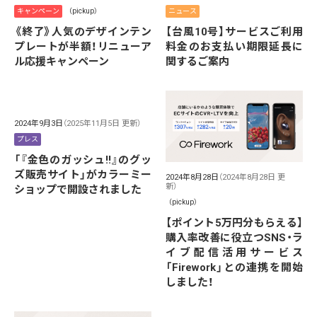
キャンペーン
（pickup）
ニュース
《終了》人気のデザインテン
【台風10号】サービスご利用
プレートが半額！リニューア
料金のお支払い期限延長に
ル応援キャンペーン
関するご案内
2024年9月3日
（2025年11月5日 更新）
プレス
「『金色のガッシュ!!』のグッ
ズ販売サイト」がカラーミー
2024年8月28日
（2024年8月28日 更
新）
ショップで開設されました
（pickup）
【ポイント5万円分もらえる】
購入率改善に役立つSNS・ラ
イブ配信活用サービス
「Firework」との連携を開始
しました！