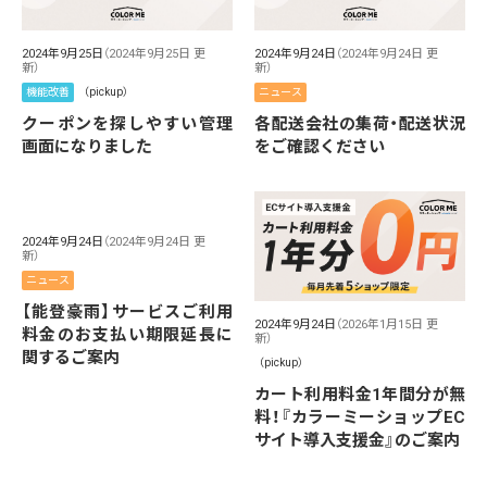
2024年9月25日
（2024年9月25日 更
2024年9月24日
（2024年9月24日 更
新）
新）
機能改善
（pickup）
ニュース
クーポンを探しやすい管理
各配送会社の集荷・配送状況
画面になりました
をご確認ください
2024年9月24日
（2024年9月24日 更
新）
ニュース
【能登豪雨】サービスご利用
2024年9月24日
（2026年1月15日 更
料金のお支払い期限延長に
新）
関するご案内
（pickup）
カート利用料金1年間分が無
料！『カラーミーショップEC
サイト導入支援金』のご案内