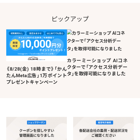
ピックアップ
カラーミーショップ AIコネ
クターで「アクセス分析デー
《8/28(金) 18時まで》「かん
タ」を取得可能になりました
たんMeta広告」1万ポイント
プレゼントキャンペーン