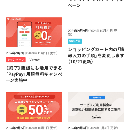
ペーン
2024年9月9日
（2024年10月21日 更
新）
機能改善
ショッピングカート内の「情
2024年9月9日
（2024年11月1日 更新）
報入力の手順」を変更します
キャンペーン
（pickup）
（10/21更新）
《終了》販促にも活用できる
「PayPay」月額無料キャンペ
ーン実施中
2024年9月5日
（2024年10月1日 更新）
2024年9月4日
（2024年9月4日 更新）