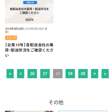
2024年8月28日
（2024年8月28日 更
新）
ニュース
【台風10号】各配送会社の集
荷・配送状況をご確認くださ
い
«
<
16
17
18
19
20
>
»
その他