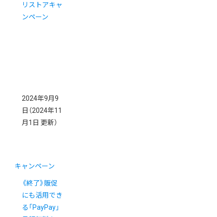
リストアキャ
ンペーン
2024年9月9
日
（2024年11
月1日 更新）
キャンペーン
《終了》販促
にも活用でき
る「PayPay」