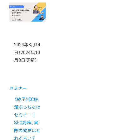
2024年8月14
日
（2024年10
月3日 更新）
セミナー
《終了》EC施
策ぶっちゃけ
セミナー｜
SEO対策、実
際の効果はど
れくらい？