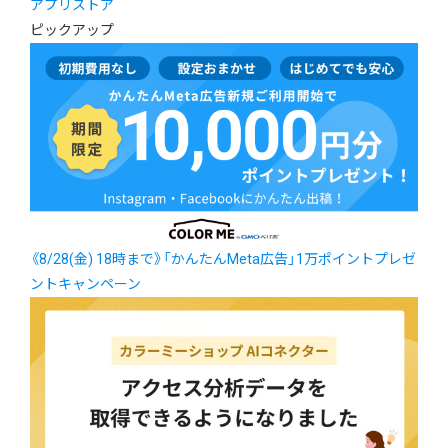
アプリストア
ピックアップ
《8/28(金) 18時まで》「かんたんMeta広告」1万ポイントプレゼ
ントキャンペーン