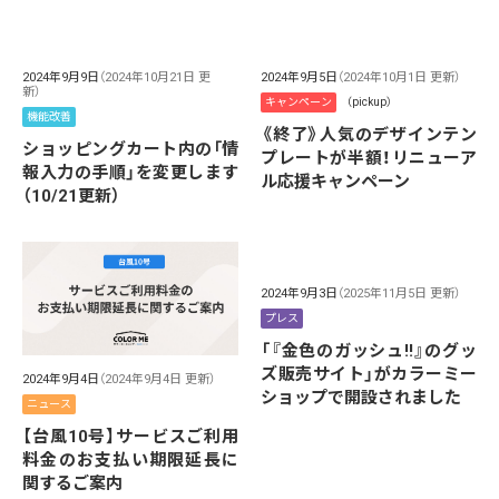
2024年9月9日
（2024年10月21日 更
2024年9月5日
（2024年10月1日 更新）
新）
キャンペーン
（pickup）
機能改善
《終了》人気のデザインテン
ショッピングカート内の「情
プレートが半額！リニューア
報入力の手順」を変更します
ル応援キャンペーン
（10/21更新）
2024年9月3日
（2025年11月5日 更新）
プレス
「『金色のガッシュ!!』のグッ
ズ販売サイト」がカラーミー
2024年9月4日
（2024年9月4日 更新）
ショップで開設されました
ニュース
【台風10号】サービスご利用
料金のお支払い期限延長に
関するご案内