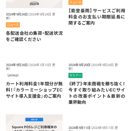
ニュース
【能登豪雨】サービスご利用
2024年9月24日
（2024年9月24日 更
料金のお支払い期限延長に
新）
関するご案内
ニュース
各配送会社の集荷・配送状況
をご確認ください
2024年9月24日
（2026年1月15日 更
2024年9月20日
（2024年9月24日 更
新）
新）
（pickup）
セミナー
カート利用料金1年間分が無
《終了》年末商戦を勝ち抜く！
料！『カラーミーショップEC
今すぐ取り組みたいECサイ
サイト導入支援金』のご案内
トの改善ポイント＆最新の
業界動向
2024年9月11日
（2024年9月11日 更