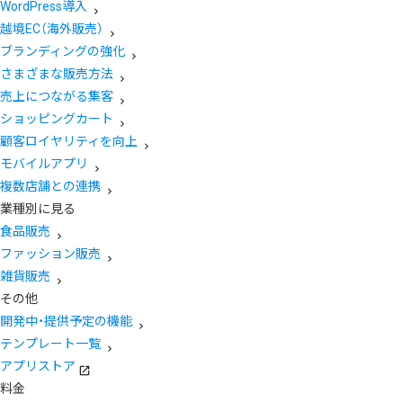
WordPress導入
越境EC（海外販売）
ブランディングの強化
さまざまな販売方法
売上につながる集客
ショッピングカート
顧客ロイヤリティを向上
モバイルアプリ
複数店舗との連携
業種別に見る
食品販売
ファッション販売
雑貨販売
その他
開発中・提供予定の機能
テンプレート一覧
アプリストア
料金