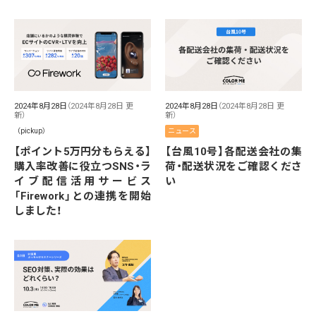
2024年8月28日
（2024年8月28日 更
2024年8月28日
（2024年8月28日 更
新）
新）
（pickup）
ニュース
【ポイント5万円分もらえる】
【台風10号】各配送会社の集
購入率改善に役立つSNS・ラ
荷・配送状況をご確認くださ
イブ配信活用サービス
い
「Firework」との連携を開始
しました！