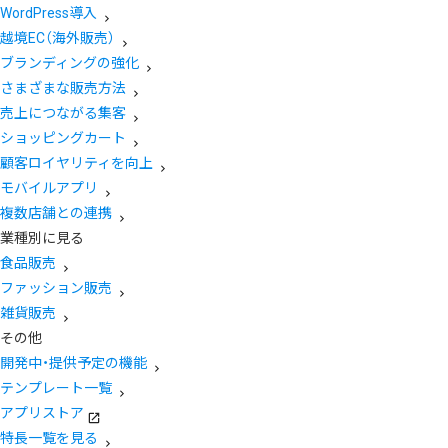
WordPress導入
越境EC（海外販売）
ブランディングの強化
さまざまな販売方法
売上につながる集客
ショッピングカート
顧客ロイヤリティを向上
モバイルアプリ
複数店舗との連携
業種別に見る
食品販売
ファッション販売
雑貨販売
その他
開発中・提供予定の機能
テンプレート一覧
アプリストア
特長一覧を見る