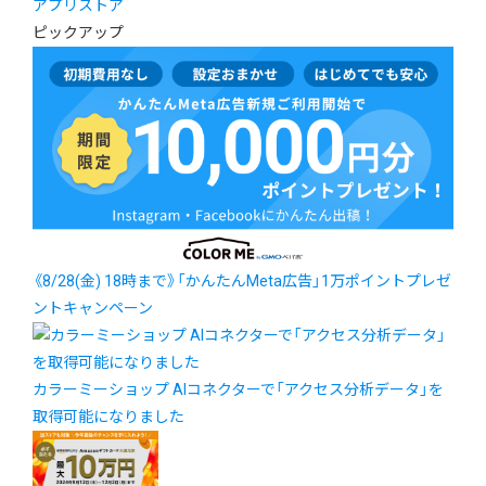
アプリストア
ピックアップ
《8/28(金) 18時まで》「かんたんMeta広告」1万ポイントプレゼ
ントキャンペーン
カラーミーショップ AIコネクターで「アクセス分析データ」を
取得可能になりました