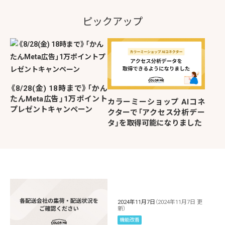
ピックアップ
《8/28(金) 18時まで》「かん
たんMeta広告」1万ポイント
カラーミーショップ AIコネ
プレゼントキャンペーン
クターで「アクセス分析デー
タ」を取得可能になりました
2024年11月7日
（2024年11月7日 更
新）
機能改善