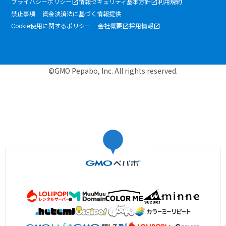
プライバシーポリシー
情報セキュリティ基本方針
利用規約
禁止事項
資金決済法に基づく情報提供
Cookie使用に関するポリシー
会社概要
採用情報
©GMO Pepabo, Inc. All rights reserved.