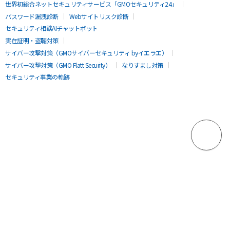
世界初総合ネットセキュリティサービス「GMOセキュリティ24」
パスワード漏洩診断
Webサイトリスク診断
セキュリティ相談AIチャットボット
実在証明・盗聴対策
サイバー攻撃対策（GMOサイバーセキュリティ byイエラエ）
サイバー攻撃対策（GMO Flatt Security）
なりすまし対策
セキュリティ事業の軌跡