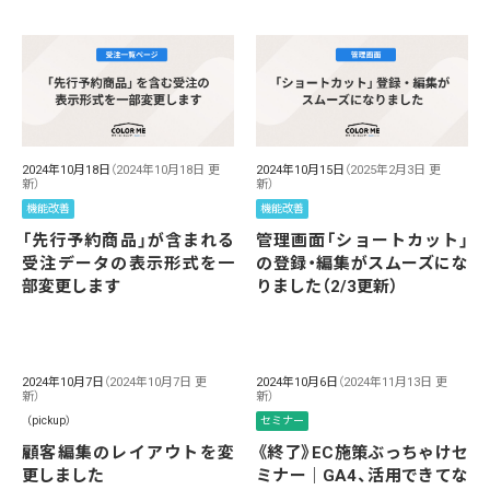
2024年10月18日
（2024年10月18日 更
2024年10月15日
（2025年2月3日 更
新）
新）
機能改善
機能改善
「先行予約商品」が含まれる
管理画面「ショートカット」
受注データの表示形式を一
の登録・編集がスムーズにな
部変更します
りました（2/3更新）
2024年10月7日
（2024年10月7日 更
2024年10月6日
（2024年11月13日 更
新）
新）
（pickup）
セミナー
顧客編集のレイアウトを変
《終了》EC施策ぶっちゃけセ
更しました
ミナー｜GA4、活用できてな