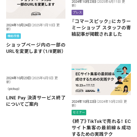
2024年10月23日
（2025年6月11日 更
新）
プレス
『コマースピック』にカラー
2024年10月24日
（2025年1月10日 更
ミーショップ スタッフの寄
新）
稿記事が掲載されました
機能改善
ショップページ内の一部の
URLを変更します（1/8更新）
2024年10月23日
（2025年6月5日 更
新）
（pickup）
LINE Pay 決済サービス終了
2024年10月22日
（2024年10月23日 更
についてご案内
新）
セミナー
《終了》TikTokで売れる！ EC
サイト集客の最前線＆成功
するための実践テク