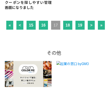
クーポンを探しやすい管理
画面になりました
«
<
15
16
17
18
19
>
»
その他