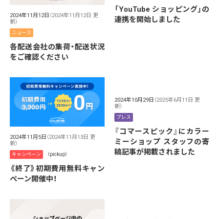
「YouTube ショッピング」の
2024年11月12日
（2024年11月12日 更
連携を開始しました
新）
ニュース
各配送会社の集荷・配送状況
をご確認ください
2024年10月29日
（2025年6月11日 更
新）
プレス
『コマースピック』にカラー
2024年11月5日
（2024年11月13日 更
ミーショップ スタッフの寄
新）
稿記事が掲載されました
キャンペーン
（pickup）
《終了》初期費用無料キャン
ペーン開催中！