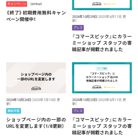
キャンペーン
（pickup）
《終了》初期費用無料キャン
2024年10月29日
（2025年6月11日 更
ペーン開催中！
新）
プレス
『コマースピック』にカラー
ミーショップ スタッフの寄
稿記事が掲載されました
2024年10月24日
（2025年1月10日 更
2024年10月23日
（2025年6月11日 更
新）
新）
機能改善
プレス
ショップページ内の一部の
『コマースピック』にカラー
URLを変更します（1/8更新）
ミーショップ スタッフの寄
稿記事が掲載されました