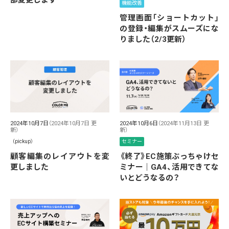
部変更します
機能改善
管理画面「ショートカット」
の登録・編集がスムーズにな
りました（2/3更新）
2024年10月7日
（2024年10月7日 更
2024年10月6日
（2024年11月13日 更
新）
新）
（pickup）
セミナー
顧客編集のレイアウトを変
《終了》EC施策ぶっちゃけセ
更しました
ミナー｜GA4、活用できてな
いとどうなるの？