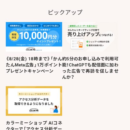
ピックアップ
《8/28(金) 18時まで》「かん
約5分のお申し込みで利用可
たんMeta広告」1万ポイント
能！ChatGPTも配信面に加わ
プレゼントキャンペーン
った広告で再訪を促しませ
んか？
カラーミーショップ AIコネ
クターで「アクセス分析デー