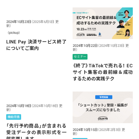
2024年10月23日
（2025年6月5日 更
新）
（pickup）
LINE Pay 決済サービス終了
2024年10月22日
（2024年10月23日 更
についてご案内
新）
セミナー
《終了》TikTokで売れる！ EC
サイト集客の最前線＆成功
するための実践テク
2024年10月18日
（2024年10月18日 更
新）
機能改善
「先行予約商品」が含まれる
2024年10月15日
（2025年2月3日 更
受注データの表示形式を一
新）