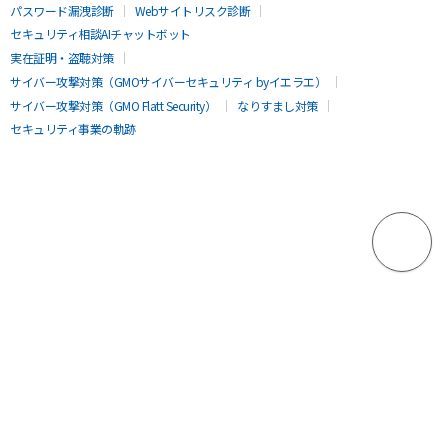
パスワード漏洩診断
Webサイトリスク診断
セキュリティ相談AIチャットボット
実在証明・盗聴対策
サイバー攻撃対策（GMOサイバーセキュリティ byイエラエ）
サイバー攻撃対策（GMO Flatt Security）
なりすまし対策
セキュリティ事業の軌跡