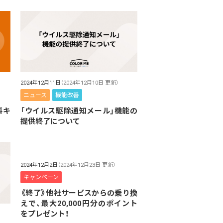
2024年12月11日
（2024年12月10日 更新）
ニュース
機能改善
料キ
「ウイルス駆除通知メール」機能の
提供終了について
2024年12月2日
（2024年12月23日 更新）
キャンペーン
《終了》他社サービスからの乗り換
えで、最大20,000円分のポイント
をプレゼント！