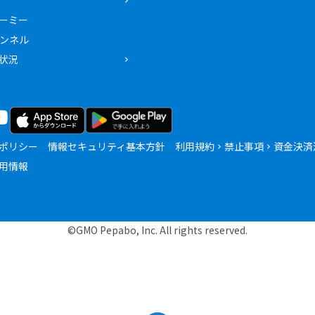
ーミー
ャンネル
状況
ポリシー
情報セキュリティ基本方針
利用規約
禁止事項
資金決済
用情報
©GMO Pepabo, Inc. All rights reserved.