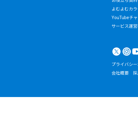
お役立ち資料
よむよむカラ
YouTubeチ
サービス運営
プライバシー
会社概要
採