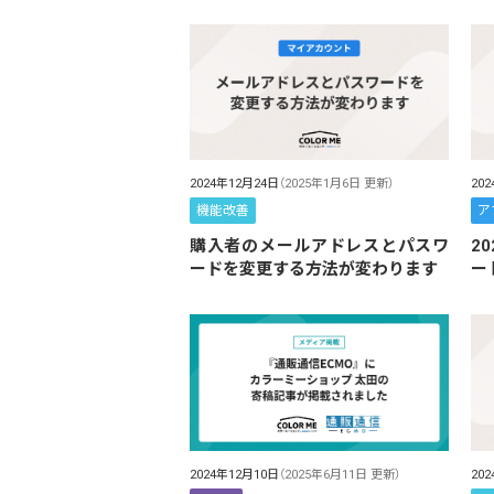
2024年12月24日
（2025年1月6日 更新）
20
機能改善
ア
購入者のメールアドレスとパスワ
2
ードを変更する方法が変わります
ー
2024年12月10日
（2025年6月11日 更新）
20