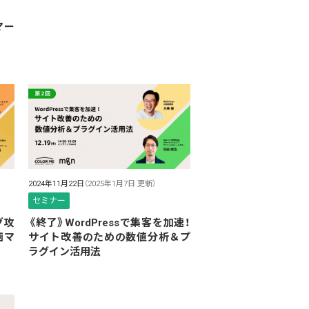
マー
2024年11月22日
（2025年1月7日 更新）
セミナー
グ攻
《終了》WordPressで集客を加速！
画マ
サイト改善のための数値分析＆プ
ラグイン活用法