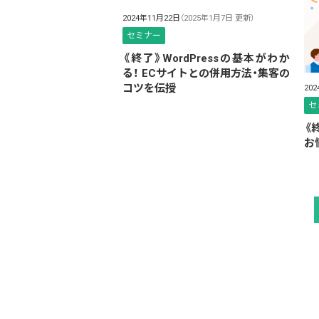
2024年11月22日
（2025年1月7日 更新）
セミナー
《終了》WordPressの基本がわか
る！ ECサイトとの併用方法・集客の
コツを伝授
20
セ
《
お悩