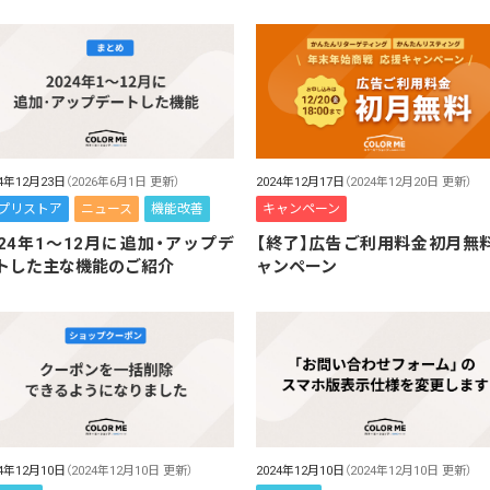
24年12月23日
（2026年6月1日 更新）
2024年12月17日
（2024年12月20日 更新）
プリストア
ニュース
機能改善
キャンペーン
024年1～12月に追加・アップデ
【終了】広告ご利用料金初月無
トした主な機能のご紹介
ャンペーン
24年12月10日
（2024年12月10日 更新）
2024年12月10日
（2024年12月10日 更新）