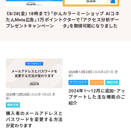
《8/28(金) 18時まで》「かん
カラーミーショップ AIコネ
たんMeta広告」1万ポイント
クターで「アクセス分析デー
プレゼントキャンペーン
タ」を取得可能になりました
2024年12月23日
（2026年6月1日 更
新）
アプリストア
ニュース
機能改善
2024年1～12月に追加・アッ
2024年12月24日
（2025年1月6日 更
プデートした主な機能のご
新）
紹介
機能改善
購入者のメールアドレスと
パスワードを変更する方法
が変わります