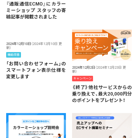
『通販通信ECMO』にカラー
ミーショップ スタッフの寄
稿記事が掲載されました
2024年12月10日
（2024年12月10日 更
新）
機能改善
「お問い合わせフォーム」の
2024年12月2日
（2024年12月23日 更
スマートフォン表示仕様を
新）
変更します
キャンペーン
《終了》他社サービスからの
乗り換えで、最大20,000円分
のポイントをプレゼント！