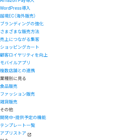
Amazon Pay導入
WordPress導入
越境EC（海外販売）
ブランディングの強化
さまざまな販売方法
売上につながる集客
ショッピングカート
顧客ロイヤリティを向上
モバイルアプリ
複数店舗との連携
業種別に見る
食品販売
ファッション販売
雑貨販売
その他
開発中・提供予定の機能
テンプレート一覧
アプリストア