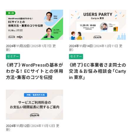
2024年11月22日
（2025年1月7日 更
2024年11月14日
（2024年12月11日 更
新）
新）
セミナー
セミナー
《終了》WordPressの基本が
《終了》EC事業者さま同士の
わかる！ ECサイトとの併用
交流＆お悩み相談会「Carty
方法・集客のコツを伝授
in 東京」
2024年11月12日
（2024年11月12日 更
新）