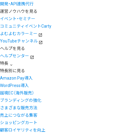
開発・API連携代行
運営ノウハウを見る
イベント・セミナー
コミュニティイベントCarty
よむよむカラーミー
YouTubeチャンネル
ヘルプを見る
ヘルプセンター
特長
特長別に見る
Amazon Pay導入
WordPress導入
越境EC（海外販売）
ブランディングの強化
さまざまな販売方法
売上につながる集客
ショッピングカート
顧客ロイヤリティを向上