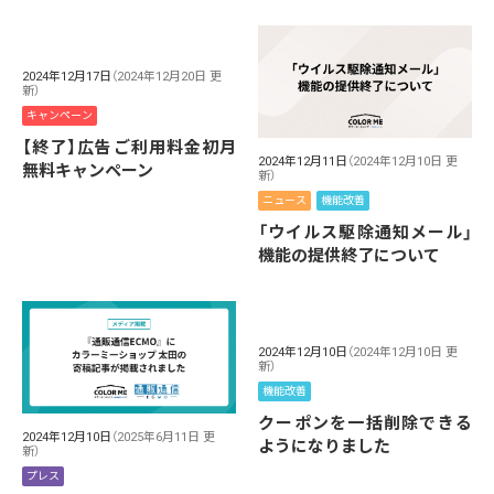
2024年12月17日
（2024年12月20日 更
新）
キャンペーン
【終了】広告ご利用料金初月
2024年12月11日
（2024年12月10日 更
無料キャンペーン
新）
ニュース
機能改善
「ウイルス駆除通知メール」
機能の提供終了について
2024年12月10日
（2024年12月10日 更
新）
機能改善
クーポンを一括削除できる
2024年12月10日
（2025年6月11日 更
ようになりました
新）
プレス