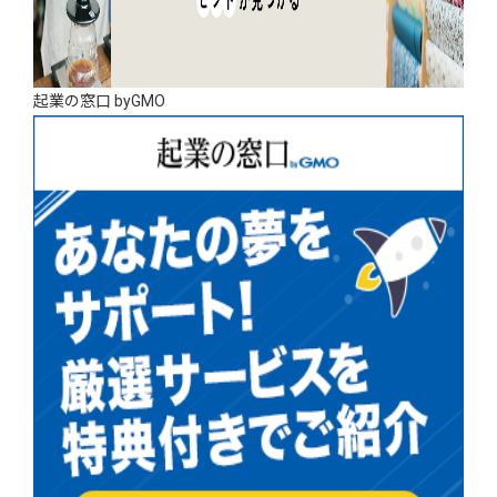
起業の窓口 byGMO