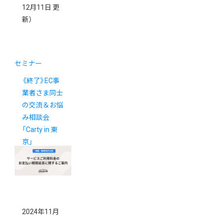
12月11日 更
新）
セミナー
《終了》EC事
業者さま同士
の交流＆お悩
み相談会
「Carty in 東
京」
2024年11月