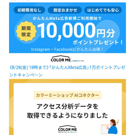
《8/28(金) 18時まで》「かんたんMeta広告」1万ポイントプレゼ
ントキャンペーン