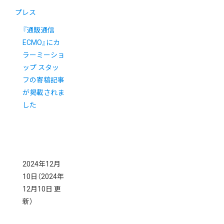
プレス
『通販通信
ECMO』にカ
ラーミーショ
ップ スタッ
フの寄稿記事
が掲載されま
した
2024年12月
10日
（2024年
12月10日 更
新）