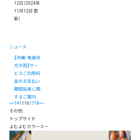
12日
（2024年
11月12日 更
新）
ニュース
【沖縄・奄美地
方大雨】サー
ビスご利用料
金のお支払い
期限延長に関
するご案内
«
<
14
15
16
17
18
>
»
その他
トップサイド
よむよむカラーミー