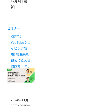
12月4日 更
新）
セミナー
《終了》
YouTubeショ
ッピング攻
略！ 視聴者を
顧客に変える
動画マーケテ
ィング術
2024年11月
22日
（2025年