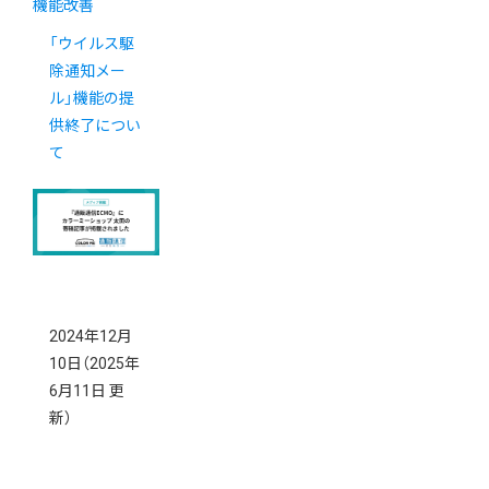
機能改善
「ウイルス駆
除通知メー
ル」機能の提
供終了につい
て
2024年12月
10日
（2025年
6月11日 更
新）