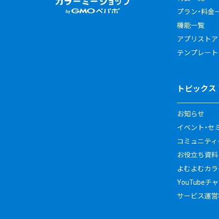
プラン・料金
機能一覧
アプリストア
テンプレート
トピックス
お知らせ
イベント・セ
コミュニティイ
お役立ち資料
よむよむカラ
YouTubeチ
サービス運営