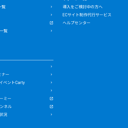
一覧
導入をご検討中の方へ
ECサイト制作代行サービス
ヘルプセンター
一覧
ミナー
ベントCarty
ーミー
ャンネル
状況