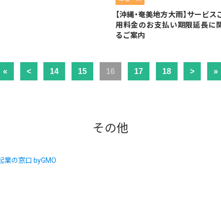
【沖縄・奄美地方大雨】サービス
用料金のお支払い期限延長に
るご案内
«
<
14
15
16
17
18
>
»
その他