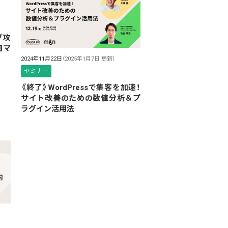
グ攻
画マ
2024年11月22日
（2025年1月7日 更新）
セミナー
《終了》WordPressで集客を加速！
サイト改善のための数値分析＆プ
ラグイン活用法