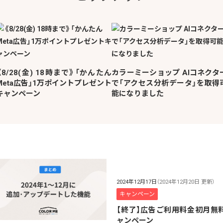
《8/28(金) 18時まで》「かんたん
カラーミーショップ AIコネクタ
Meta広告」1万ポイントプレゼント
で「アクセス分析データ」を取得
キャンペーン
能になりました
2024年12月17日
（2024年12月20日 更新）
キャンペーン
【終了】広告ご利用料金初月無
ャンペーン