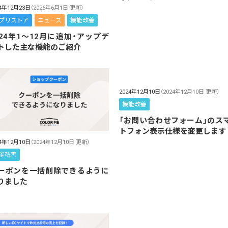
24年12月23日
（2026年6月1日 更新）
プリストア
ニュース
機能改善
024年1～12月に追加・アップデ
トした主な機能のご紹介
2024年12月10日
（2024年12月10日 更新）
機能改善
「お問い合わせフォーム」のス
トフォン表示仕様を変更します
24年12月10日
（2024年12月10日 更新）
能改善
ーポンを一括削除できるように
りました