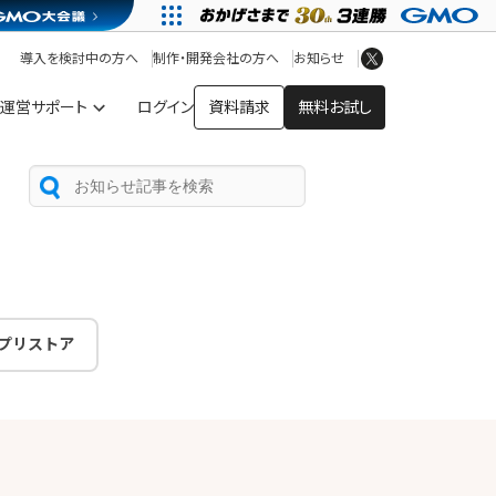
アプリストア
ヘルプを見る
導入を検討中の方へ
制作・開発会社の方へ
お知らせ
ヘルプセンター
運営サポート
ログイン
資料請求
無料お試し
プリストア