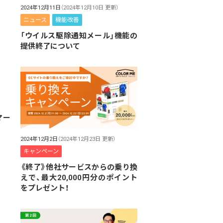
2024年12月11日
（2024年12月10日 更新）
ニュース
機能改善
「ウイルス駆除通知メール」機能の
提供終了について
マー
2024年12月2日
（2024年12月23日 更新）
キャンペーン
《終了》他社サービスからの乗り換
えで、最大20,000円分のポイント
をプレゼント！