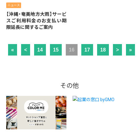
ニュース
【沖縄・奄美地方大雨】サービ
スご利用料金のお支払い期
限延長に関するご案内
«
<
14
15
16
17
18
>
»
その他