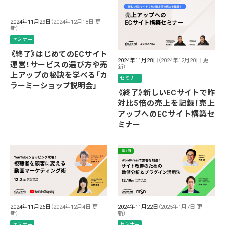
2024年11月29日
（2024年12月18日 更
新）
セミナー
《終了》はじめてのECサイト
2024年11月28日
（2024年12月20日 更
運営！サービスの選び方や売
新）
上アップの秘訣を学べる「カ
セミナー
ラーミーショップ説明会」
《終了》新しいECサイトで昨
対比5倍の売上を記録！売上
アップへのECサイト構築セ
ミナー
2024年11月26日
（2024年12月4日 更
2024年11月22日
（2025年1月7日 更
新）
新）
セミナー
セミナー