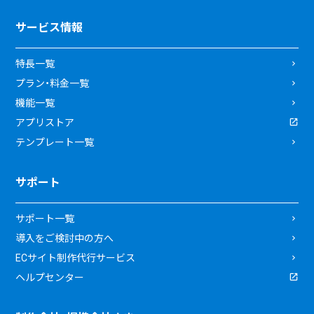
サービス情報
特長一覧
プラン・料金一覧
機能一覧
アプリストア
テンプレート一覧
サポート
サポート一覧
導入をご検討中の方へ
ECサイト制作代行サービス
ヘルプセンター