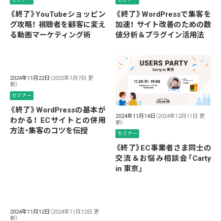
《終了》YouTubeショッピン
《終了》WordPressで集客を
グ攻略！ 視聴者を顧客に変え
加速！ サイト改善のための数
る動画マーケティング術
値分析＆プラグイン活用法
2024年11月22日
（2025年1月7日 更
新）
セミナー
《終了》WordPressの基本が
2024年11月14日
（2024年12月11日 更
わかる！ ECサイトとの併用
新）
方法・集客のコツを伝授
セミナー
《終了》EC事業者さま同士の
交流＆お悩み相談会「Carty
in 東京」
2024年11月12日
（2024年11月12日 更
新）