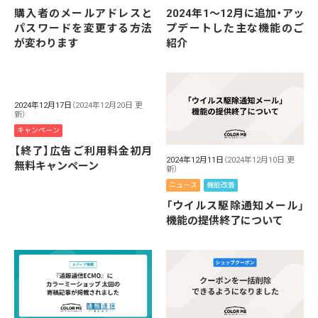
購入者のメールアドレスと
2024年1～12月に追加・アッ
パスワードを変更する方法
プデートした主な機能のご
が変わります
紹介
2024年12月17日
（2024年12月20日 更
新）
キャンペーン
【終了】広告ご利用料金初月
2024年12月11日
（2024年12月10日 更
無料キャンペーン
新）
ニュース
機能改善
「ウイルス駆除通知メール」
機能の提供終了について