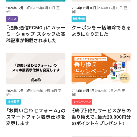
2024年12月10日
（2025年6月11日 更
2024年12月10日
（2024年12月10日 更
新）
新）
プレス
機能改善
『通販通信ECMO』にカラー
クーポンを一括削除できる
ミーショップ スタッフの寄
ようになりました
稿記事が掲載されました
2024年12月10日
（2024年12月10日 更
2024年12月2日
（2024年12月23日 更
新）
新）
機能改善
キャンペーン
「お問い合わせフォーム」の
《終了》他社サービスからの
スマートフォン表示仕様を
乗り換えで、最大20,000円分
変更します
のポイントをプレゼント！