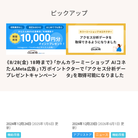
ピックアップ
《8/28(金) 18時まで》「かん
カラーミーショップ AIコネ
たんMeta広告」1万ポイント
クターで「アクセス分析デー
プレゼントキャンペーン
タ」を取得可能になりました
2024年12月24日
（2025年1月6日 更
2024年12月23日
（2026年6月1日 更
新）
新）
機能改善
アプリストア
ニュース
機能改善