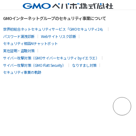
GMOインターネットグループのセキュリティ事業について
世界初総合ネットセキュリティサービス「GMOセキュリティ24」
パスワード漏洩診断
Webサイトリスク診断
セキュリティ相談AIチャットボット
実在証明・盗聴対策
サイバー攻撃対策（GMOサイバーセキュリティ byイエラエ）
サイバー攻撃対策（GMO Flatt Security）
なりすまし対策
セキュリティ事業の軌跡