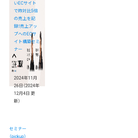
いECサイト
で昨対比5倍
の売上を記
録！売上アッ
プへのECサ
イト構築セミ
ナー
2024年11月
26日
（2024年
12月4日 更
新）
セミナー
（pickup）