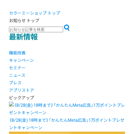
カラーミーショップ トップ
お知らせ トップ
最新情報
機能改善
キャンペーン
セミナー
ニュース
プレス
アプリストア
ピックアップ
《8/28(金) 18時まで》「かんたんMeta広告」1万ポイントプレゼ
ントキャンペーン