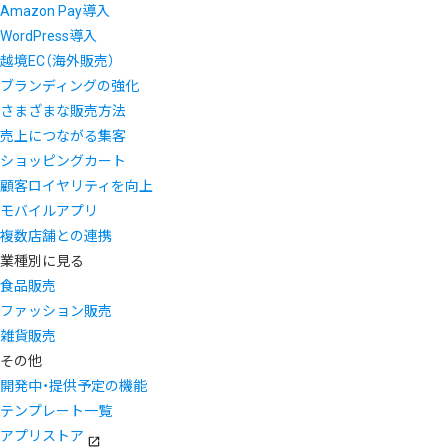
Amazon Pay導入
WordPress導入
越境EC（海外販売）
ブランディングの強化
さまざまな販売方法
売上につながる集客
ショッピングカート
顧客ロイヤリティを向上
モバイルアプリ
複数店舗との連携
業種別に見る
食品販売
ファッション販売
雑貨販売
その他
開発中・提供予定の機能
テンプレート一覧
アプリストア