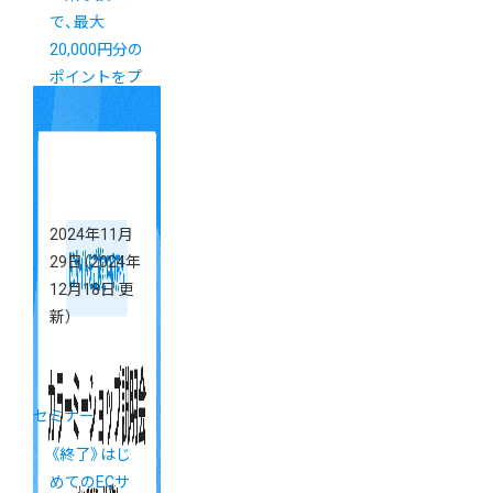
で、最大
20,000円分の
ポイントをプ
レゼント！
2024年11月
29日
（2024年
12月18日 更
新）
セミナー
《終了》はじ
めてのECサ