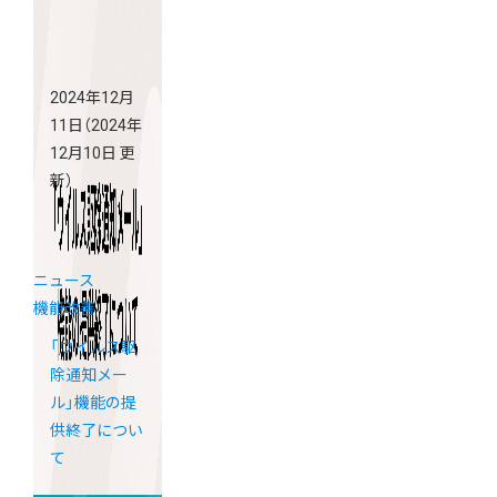
2024年12月
11日
（2024年
12月10日 更
新）
ニュース
機能改善
「ウイルス駆
除通知メー
ル」機能の提
供終了につい
て