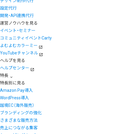
デザイン制作代行
設定代行
開発・API連携代行
運営ノウハウを見る
イベント・セミナー
コミュニティイベントCarty
よむよむカラーミー
YouTubeチャンネル
ヘルプを見る
ヘルプセンター
特長
特長別に見る
Amazon Pay導入
WordPress導入
越境EC（海外販売）
ブランディングの強化
さまざまな販売方法
売上につながる集客