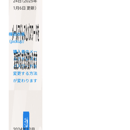
24日
（2025年
1月6日 更新）
機能改善
（pickup）
購入者のメー
ルアドレスと
パスワードを
変更する方法
が変わります
2024年12月