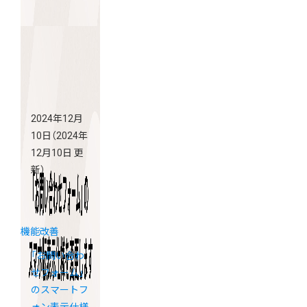
2024年12月
10日
（2024年
12月10日 更
新）
機能改善
「お問い合わ
せフォーム」
のスマートフ