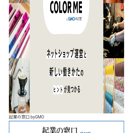
起業の窓口 byGMO