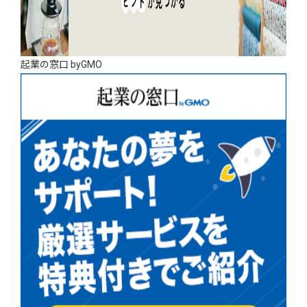
起業の窓口 byGMO