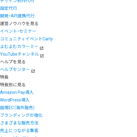
デザイン制作代行
設定代行
開発・API連携代行
運営ノウハウを見る
イベント・セミナー
コミュニティイベントCarty
よむよむカラーミー
YouTubeチャンネル
ヘルプを見る
ヘルプセンター
特長
特長別に見る
Amazon Pay導入
WordPress導入
越境EC（海外販売）
ブランディングの強化
さまざまな販売方法
売上につながる集客