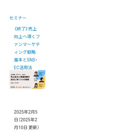
セミナー
《終了》売上
向上へ導くフ
ァンマーケテ
ィング戦略
基本とSNS・
EC活用法
2025年2月5
日
（2025年2
月10日 更新）