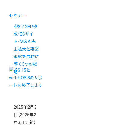
セミナー
《終了》HP作
成・ECサイ
ト・M＆A 売
上拡大と事業
承継を成功に
導く3つの戦
略
2025年2月3
日
（2025年2
月3日 更新）