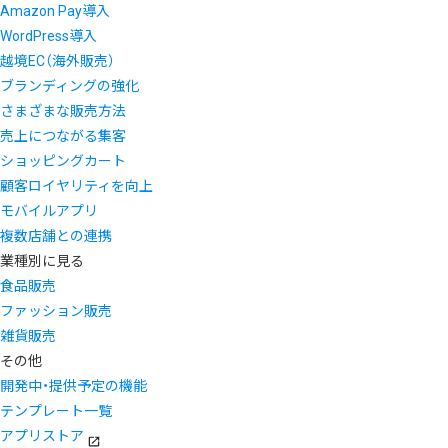
Amazon Pay導入
WordPress導入
越境EC（海外販売）
ブランディングの強化
さまざまな販売方法
売上につながる集客
ショッピングカート
顧客ロイヤリティを向上
モバイルアプリ
複数店舗との連携
業種別に見る
食品販売
ファッション販売
雑貨販売
その他
開発中・提供予定の機能
テンプレート一覧
アプリストア