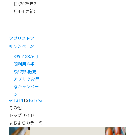
日
（2025年2
月4日 更新）
アプリストア
キャンペーン
《終了》3か月
間利用料半
額！海外販売
アプリのお得
なキャンペー
ン
«
<
13
14
15
16
17
>
»
その他
トップサイド
よむよむカラーミー