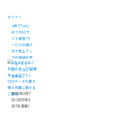
セミナー
《終了》はじ
めてのECサ
イト運営！サ
ービスの選び
方や売上アッ
プの秘訣を学
べる「カラー
ミーショップ
説明会」
2025年2月7
日
（2025年2
月7日 更新）