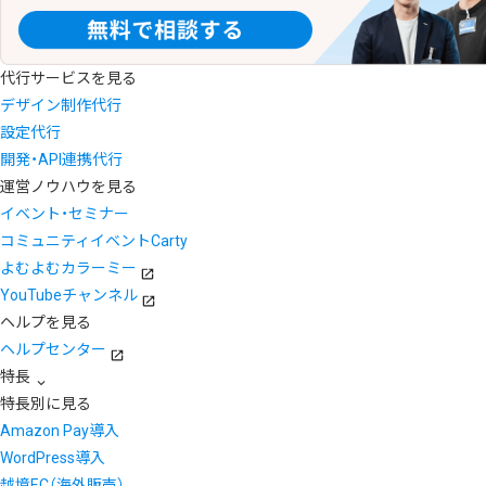
代行サービスを見る
デザイン制作代行
設定代行
開発・API連携代行
運営ノウハウを見る
イベント・セミナー
コミュニティイベントCarty
よむよむカラーミー
YouTubeチャンネル
ヘルプを見る
ヘルプセンター
特長
特長別に見る
Amazon Pay導入
WordPress導入
越境EC（海外販売）