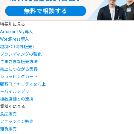
特長別に見る
Amazon Pay導入
WordPress導入
越境EC（海外販売）
ブランディングの強化
さまざまな販売方法
売上につながる集客
ショッピングカート
顧客ロイヤリティを向上
モバイルアプリ
複数店舗との連携
業種別に見る
食品販売
ファッション販売
雑貨販売