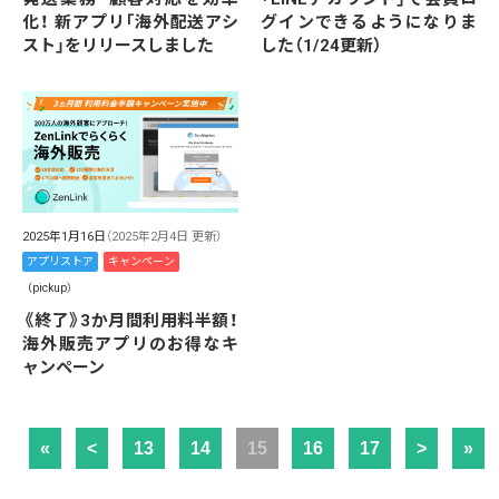
化！ 新アプリ「海外配送アシ
グインできるようになりま
スト」をリリースしました
した（1/24更新）
2025年1月16日
（2025年2月4日 更新）
アプリストア
キャンペーン
（pickup）
《終了》3か月間利用料半額！
海外販売アプリのお得なキ
ャンペーン
«
<
13
14
15
16
17
>
»