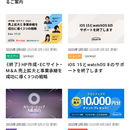
るご案内
2025年2月5日
（2025年2月10日 更新）
2025年2月3日
（2025年2月3日 更新）
セミナー
（pickup）
ニュース
（pickup）
《終了》HP作成・ECサイト・
iOS 15とwatchOS 8のサポ
M＆A 売上拡大と事業承継を
ートを終了します
成功に導く3つの戦略
2025年2月3日
（2025年5月21日 更新）
2025年2月3日
（2025年4月28日 更新）