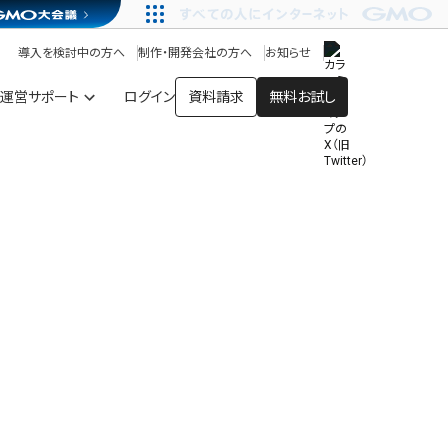
アプリストア
ヘルプを見る
導入を検討中の方へ
制作・開発会社の方へ
お知らせ
ヘルプセンター
運営サポート
ログイン
資料請求
無料お試し