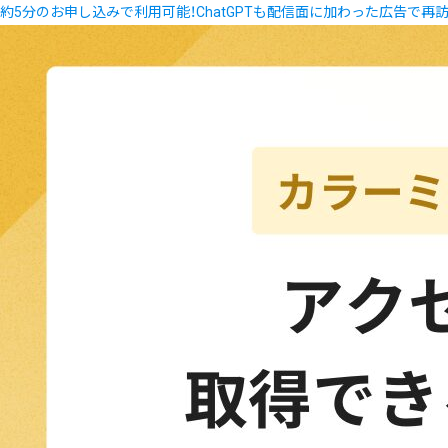
約5分のお申し込みで利用可能！ChatGPTも配信面に加わった広告で再