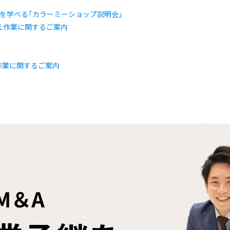
訣を学べる「カラーミーショップ説明会」
え作業に関するご案内
法