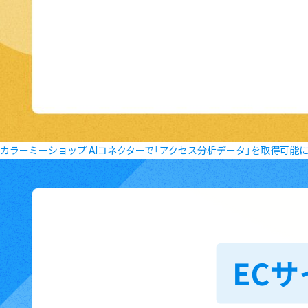
カラーミーショップ AIコネクターで「アクセス分析データ」を取得可能