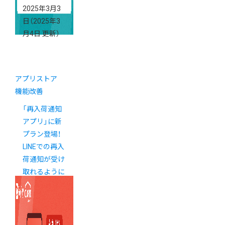
2025年3月3
日
（2025年3
月4日 更新）
アプリストア
機能改善
「再入荷通知
アプリ」に新
プラン登場！
LINEでの再入
荷通知が受け
取れるように
なりました