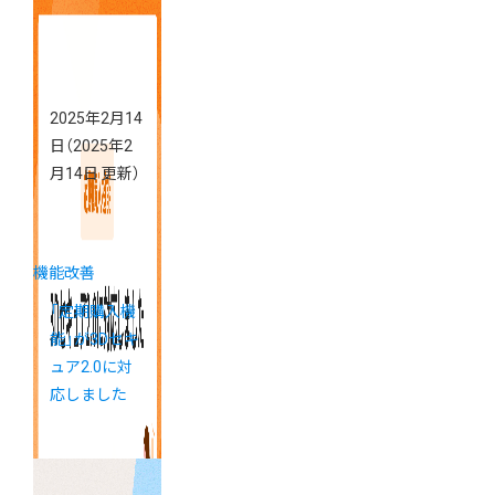
2025年2月14
日
（2025年2
月14日 更新）
機能改善
「定期購入機
能」が3Dセキ
ュア2.0に対
応しました