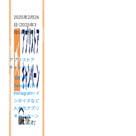
2025年2月26
日
（2025年3
月5日 更新）
アプリストア
キャンペーン
《終了》
Google広告・
Instagram・イ
ンボイスなど
人気のアプリ
キャンペーン