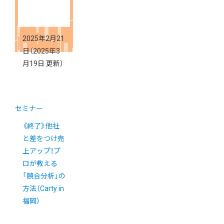
2025年2月21
日
（2025年3
月19日 更新）
セミナー
《終了》他社
と差をつけ売
上アップ！プ
ロが教える
「競合分析」の
方法（Carty in
福岡）