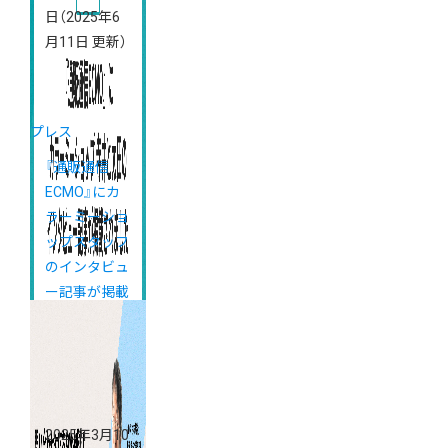
日
（2025年6
月11日 更新）
プレス
『通販通信
ECMO』にカ
ラーミーショ
ップスタッフ
のインタビュ
ー記事が掲載
されました
2025年3月10