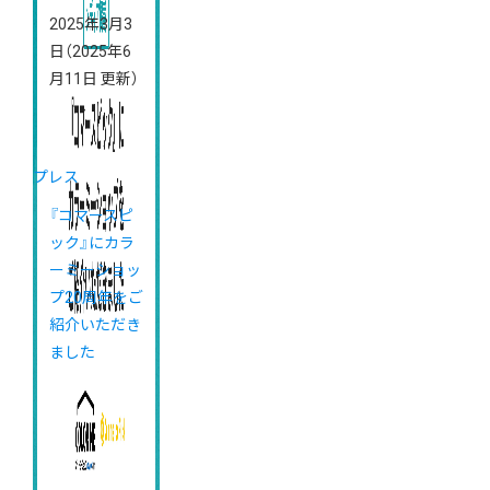
2025年3月3
日
（2025年6
月11日 更新）
プレス
『コマースピ
ック』にカラ
ーミーショッ
プ20周年をご
紹介いただき
ました