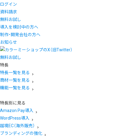
ログイン
資料請求
無料お試し
導入を検討中の方へ
制作・開発会社の方へ
お知らせ
無料お試し
特長
特長一覧を見る
商材一覧を見る
機能一覧を見る
特長別に見る
Amazon Pay導入
WordPress導入
越境EC（海外販売）
ブランディングの強化