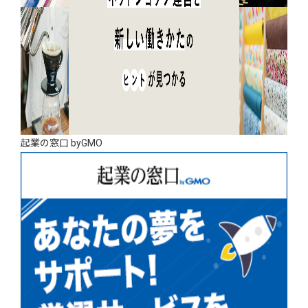
起業の窓口 byGMO