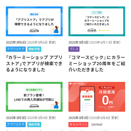
2025年3月6日
（2025年3月6日 更新）
2025年3月3日
（2025年6月11日 更新）
アプリストア
機能改善
プレス
「カラーミーショップ アプリ
『コマースピック』にカラー
ストア」でアプリが検索でき
ミーショップ20周年をご紹
るようになりました
介いただきました
2025年3月3日
（2025年6月4日 更新）
2025年3月3日
（2025年3月4日 更新）
キャンペーン
（pickup）
アプリストア
機能改善