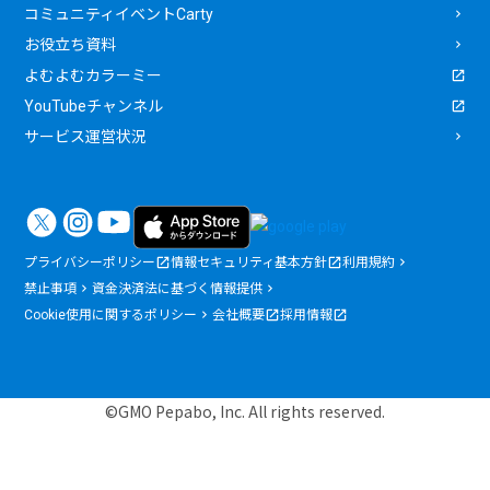
コミュニティイベントCarty
お役立ち資料
よむよむカラーミー
YouTubeチャンネル
サービス運営状況
プライバシーポリシー
情報セキュリティ基本方針
利用規約
禁止事項
資金決済法に基づく情報提供
Cookie使用に関するポリシー
会社概要
採用情報
©GMO Pepabo, Inc. All rights reserved.