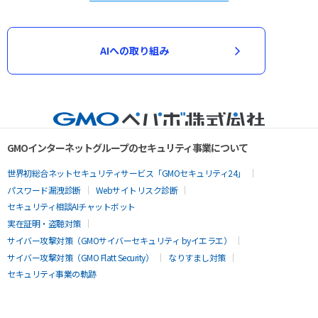
AIへの取り組み
GMOインターネットグループのセキュリティ事業について
世界初総合ネットセキュリティサービス「GMOセキュリティ24」
パスワード漏洩診断
Webサイトリスク診断
セキュリティ相談AIチャットボット
実在証明・盗聴対策
サイバー攻撃対策（GMOサイバーセキュリティ byイエラエ）
サイバー攻撃対策（GMO Flatt Security）
なりすまし対策
セキュリティ事業の軌跡