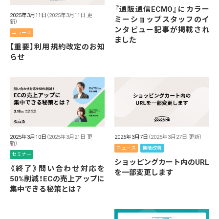
『通販通信ECMO』にカラー
2025年3月11日
（2025年3月11日 更
ミーショップスタッフのイ
新）
ンタビュー記事が掲載され
ニュース
ました
【重要】利用規約改定のお知
らせ
2025年3月10日
（2025年3月21日 更
2025年3月7日
（2025年3月27日 更新）
新）
ニュース
機能改善
セミナー
ショッピングカート内のURL
《終了》問い合わせ対応を
を一部変更します
50%削減！ECの売上アップに
集中できる秘策とは？