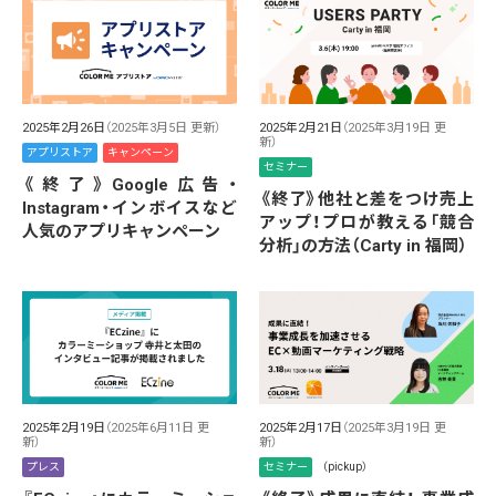
2025年2月26日
（2025年3月5日 更新）
2025年2月21日
（2025年3月19日 更
新）
アプリストア
キャンペーン
セミナー
《終了》Google広告・
《終了》他社と差をつけ売上
Instagram・インボイスなど
アップ！プロが教える「競合
人気のアプリキャンペーン
分析」の方法（Carty in 福岡）
2025年2月19日
（2025年6月11日 更
2025年2月17日
（2025年3月19日 更
新）
新）
プレス
セミナー
（pickup）