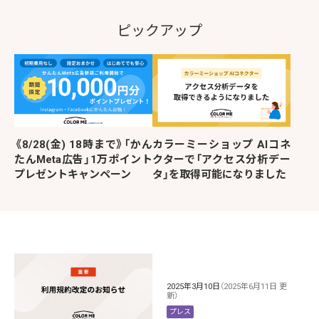
ピックアップ
《8/28(金) 18時まで》「かん
カラーミーショップ AIコネ
たんMeta広告」1万ポイント
クターで「アクセス分析デー
プレゼントキャンペーン
タ」を取得可能になりました
2025年3月10日
（2025年6月11日 更
新）
プレス