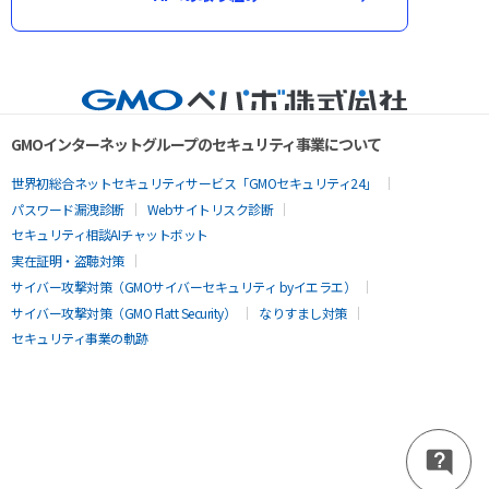
GMOインターネットグループのセキュリティ事業について
世界初総合ネットセキュリティサービス「GMOセキュリティ24」
パスワード漏洩診断
Webサイトリスク診断
セキュリティ相談AIチャットボット
実在証明・盗聴対策
サイバー攻撃対策（GMOサイバーセキュリティ byイエラエ）
サイバー攻撃対策（GMO Flatt Security）
なりすまし対策
セキュリティ事業の軌跡