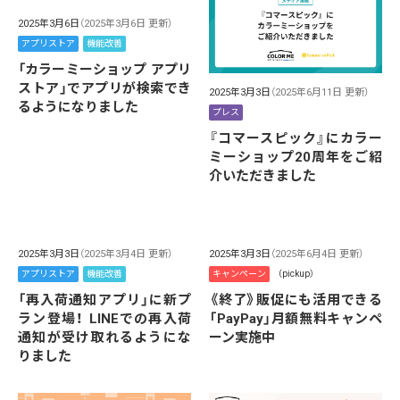
2025年3月6日
（2025年3月6日 更新）
アプリストア
機能改善
「カラーミーショップ アプリ
ストア」でアプリが検索でき
2025年3月3日
（2025年6月11日 更新）
るようになりました
プレス
『コマースピック』にカラー
ミーショップ20周年をご紹
介いただきました
2025年3月3日
（2025年3月4日 更新）
2025年3月3日
（2025年6月4日 更新）
アプリストア
機能改善
キャンペーン
（pickup）
「再入荷通知アプリ」に新プ
《終了》販促にも活用できる
ラン登場！ LINEでの再入荷
「PayPay」月額無料キャンペ
通知が受け取れるようにな
ーン実施中
りました