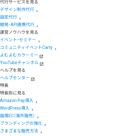
代行サービスを見る
デザイン制作代行
設定代行
開発・API連携代行
運営ノウハウを見る
イベント・セミナー
コミュニティイベントCarty
よむよむカラーミー
YouTubeチャンネル
ヘルプを見る
ヘルプセンター
特長
特長別に見る
Amazon Pay導入
WordPress導入
越境EC（海外販売）
ブランディングの強化
さまざまな販売方法