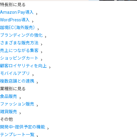
特長別に見る
Amazon Pay導入
WordPress導入
越境EC（海外販売）
ブランディングの強化
さまざまな販売方法
売上につながる集客
ショッピングカート
顧客ロイヤリティを向上
モバイルアプリ
複数店舗との連携
業種別に見る
食品販売
ファッション販売
雑貨販売
その他
開発中・提供予定の機能
テンプレート一覧