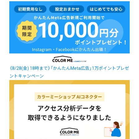
《8/28(金) 18時まで》「かんたんMeta広告」1万ポイントプレゼ
ントキャンペーン