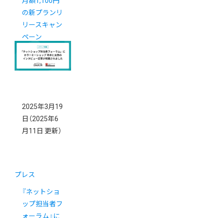
月額1,100円
の新プランリ
リースキャン
ペーン
2025年3月19
日
（2025年6
月11日 更新）
プレス
『ネットショ
ップ担当者フ
ォーラム』に