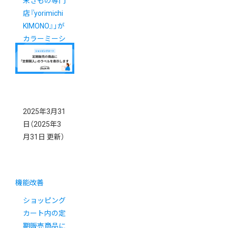
末きもの専門
店『yorimichi
KIMONO』」が
カラーミーシ
ョップで開設
されました
2025年3月31
日
（2025年3
月31日 更新）
機能改善
ショッピング
カート内の定
期販売商品に