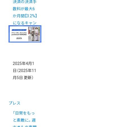
決済の決済手
数料が最大6
か月間【3.2%】
になるキャン
ペーン実施
中！
2025年4月1
日
（2025年11
月5日 更新）
プレス
「日常をもっ
と素敵に。週