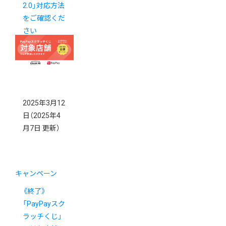
2.0」対応方法
をご確認くだ
さい
2025年3月12
日
（2025年4
月7日 更新）
キャンペーン
《終了》
「PayPayスク
ラッチくじ」