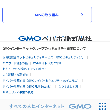
AIへの取り組み
GMOインターネットグループのセキュリティ事業について
世界初総合ネットセキュリティサービス「GMOセキュリティ24」
パスワード漏洩診断
Webサイトリスク診断
セキュリティ相談AIチャットボット
実在証明・盗聴対策
サイバー攻撃対策（GMOサイバーセキュリティ byイエラエ）
サイバー攻撃対策（GMO Flatt Security）
なりすまし対策
セキュリティ事業の軌跡