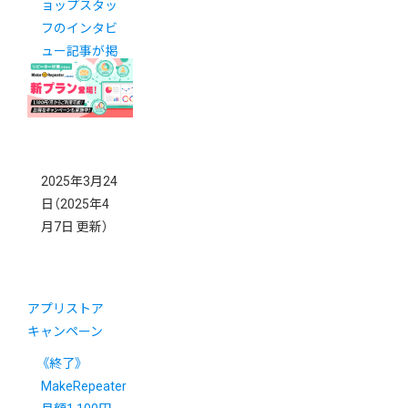
ョップスタッ
フのインタビ
ュー記事が掲
載されました
2025年3月24
日
（2025年4
月7日 更新）
アプリストア
キャンペーン
《終了》
MakeRepeater