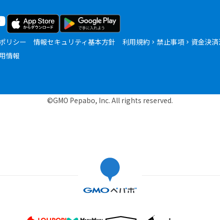
ポリシー
情報セキュリティ基本方針
利用規約
禁止事項
資金決済
用情報
©GMO Pepabo, Inc. All rights reserved.