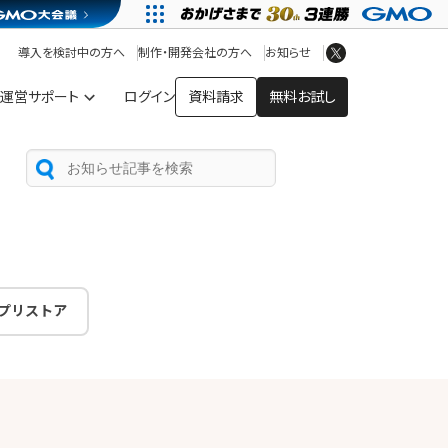
アプリストア
ヘルプを見る
導入を検討中の方へ
制作・開発会社の方へ
お知らせ
ヘルプセンター
運営サポート
ログイン
資料請求
無料お試し
プリストア