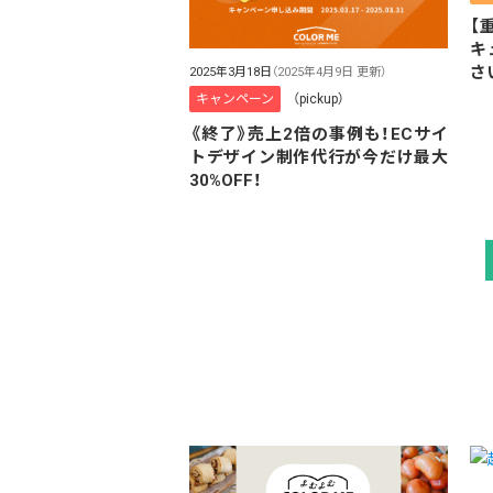
【
キ
さ
2025年3月18日
（2025年4月9日 更新）
キャンペーン
（pickup）
《終了》売上2倍の事例も！ECサイ
トデザイン制作代行が今だけ最大
30%OFF！