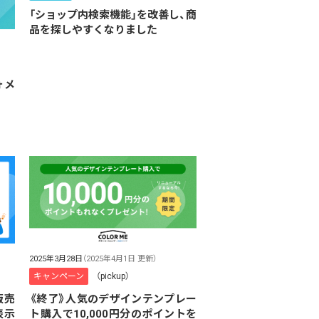
「ショップ内検索機能」を改善し、商
品を探しやすくなりました
ォメ
2025年3月28日
（2025年4月1日 更新）
キャンペーン
（pickup）
販売
《終了》人気のデザインテンプレー
表示
ト購入で10,000円分のポイントを