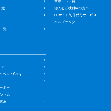
サポート一覧
一覧
導入をご検討中の方へ
ECサイト制作代行サービス
ヘルプセンター
一覧
ミナー
ベントCarty
ーミー
ャンネル
状況