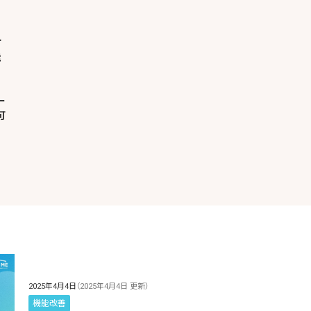
ー
可
2025年4月4日
（2025年4月4日 更新）
機能改善