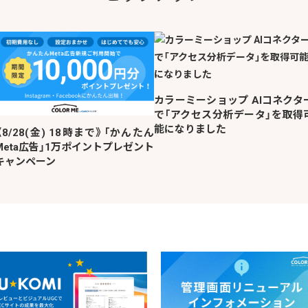
カラーミーショップ AIコネクタ
で「アクセス分析データ」を取得
能になりました
《8/28(金) 18時まで》「かんたん
Meta広告」1万ポイントプレゼント
キャンペーン