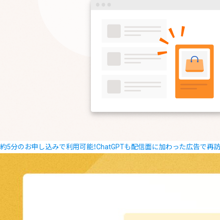
約5分のお申し込みで利用可能！ChatGPTも配信面に加わった広告で再