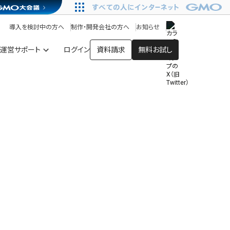
アプリストア
ヘルプを見る
導入を検討中の方へ
制作・開発会社の方へ
お知らせ
ヘルプセンター
運営サポート
ログイン
資料請求
無料お試し