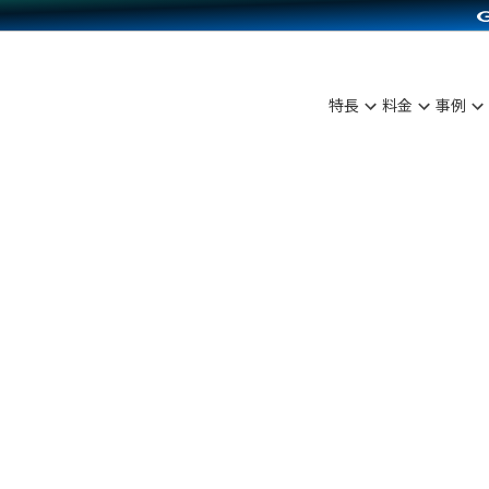
C（海外販売）
雑貨販売
サービスを見る
運営ノウハウを見る
ンを見る
プランを比較する
を見る
事例資料をみる
ン制作代行
イベント・セミナー
ディングの強化
アム
料金シミュレーション
ンタビュー
食品
特長
料金
事例
行
コミュニティイベントCarty
まな販売方法
他社サービスとの比較
プ事例
ファッション
API連携代行
よむよむカラーミー
つながる集客
ラー
雑貨
YouTubeチャンネル
ピングカート
イヤリティを向上
ルアプリ
舗との連携