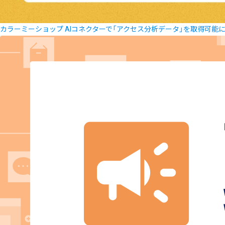
カラーミーショップ AIコネクターで「アクセス分析データ」を取得可能