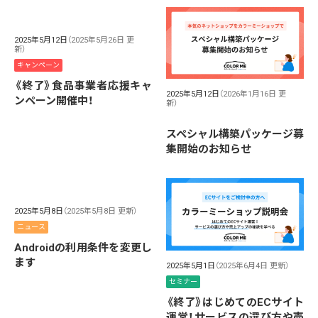
2025年5月12日
（2025年5月26日 更
新）
キャンペーン
《終了》食品事業者応援キャ
2025年5月12日
（2026年1月16日 更
ンペーン開催中！
新）
スペシャル構築パッケージ募
集開始のお知らせ
2025年5月8日
（2025年5月8日 更新）
ニュース
Androidの利用条件を変更し
ます
2025年5月1日
（2025年6月4日 更新）
セミナー
《終了》はじめてのECサイト
運営！サービスの選び方や売