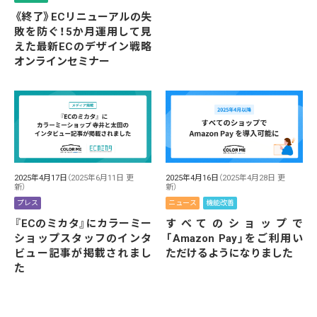
《終了》ECリニューアルの失
敗を防ぐ！5か月運用して見
えた最新ECのデザイン戦略
オンラインセミナー
2025年4月17日
（2025年6月11日 更
2025年4月16日
（2025年4月28日 更
新）
新）
プレス
ニュース
機能改善
『ECのミカタ』にカラーミー
すべてのショップで
ショップスタッフのインタ
「Amazon Pay」をご利用い
ビュー記事が掲載されまし
ただけるようになりました
た