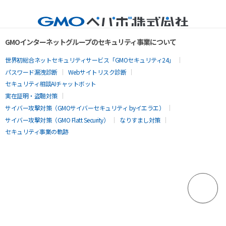
GMOインターネットグループのセキュリティ事業について
世界初総合ネットセキュリティサービス「GMOセキュリティ24」
パスワード漏洩診断
Webサイトリスク診断
セキュリティ相談AIチャットボット
実在証明・盗聴対策
サイバー攻撃対策（GMOサイバーセキュリティ byイエラエ）
サイバー攻撃対策（GMO Flatt Security）
なりすまし対策
セキュリティ事業の軌跡