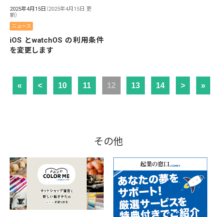
2025年4月15日
（2025年4月15日 更
新）
ニュース
iOS とwatchOS の利用条件
を変更します
«
<
10
11
12
13
14
>
»
その他