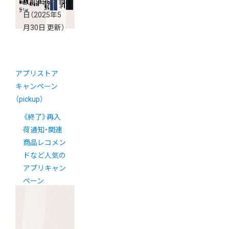
2025年5月14
日
（2025年5
月30日 更新）
アプリストア
キャンペーン
（pickup）
《終了》再入
荷通知・関連
商品レコメン
ドなど人気の
アプリキャン
ペーン