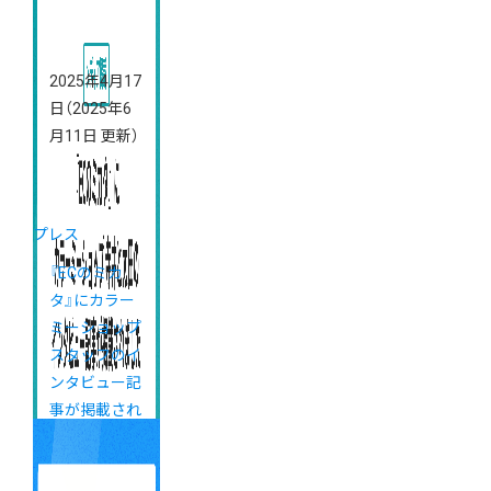
2025年4月17
日
（2025年6
月11日 更新）
プレス
『ECのミカ
タ』にカラー
ミーショップ
スタッフのイ
ンタビュー記
事が掲載され
ました