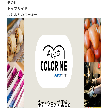
その他
トップサイド
よむよむカラーミー