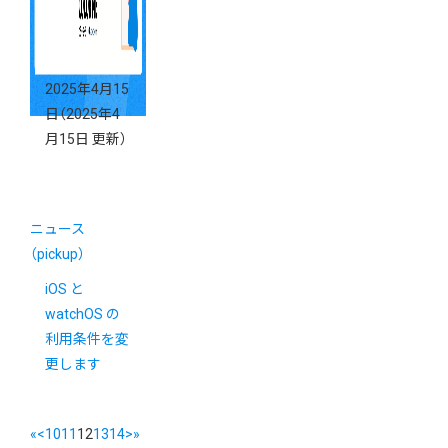
2025年4月15
日
（2025年4
月15日 更新）
ニュース
（pickup）
iOS と
watchOS の
利用条件を変
更します
«
<
10
11
12
13
14
>
»