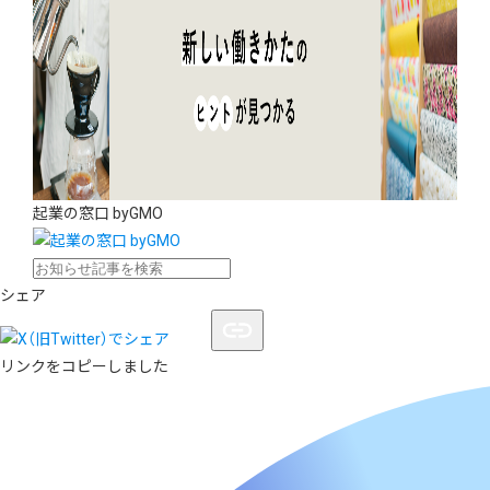
起業の窓口 byGMO
シェア
リンクをコピーしました