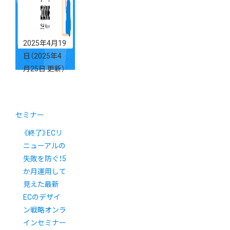
2025年4月19
日
（2025年4
月25日 更新）
セミナー
《終了》ECリ
ニューアルの
失敗を防ぐ！5
か月運用して
見えた最新
ECのデザイ
ン戦略オンラ
インセミナー