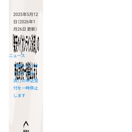
2025年5月12
日
（2026年1
月26日 更新）
ニュース
「楽天ペイ（オ
ンライン決
済）」の申込受
付を一時停止
します