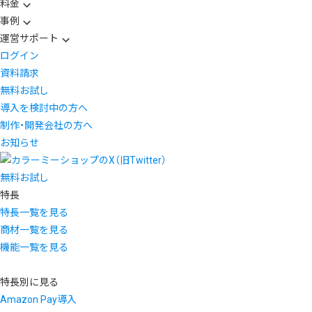
料金
事例
運営サポート
ログイン
資料請求
無料お試し
導入を検討中の方へ
制作・開発会社の方へ
お知らせ
無料お試し
特長
特長一覧を見る
商材一覧を見る
機能一覧を見る
特長別に見る
Amazon Pay導入