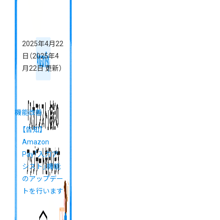
2025年4月22
日
（2025年4
月22日 更新）
機能改善
【告知】
Amazon
Pay「入力ア
シスト」機能
のアップデー
トを行います