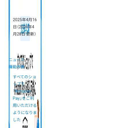
2025年4月16
日
（2025年4
月28日 更新）
ニュース
機能改善
すべてのショ
ップで
「Amazon
Pay」をご利
用いただける
ようになりま
した