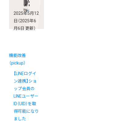
2025年5月12
日
（2025年6
月6日 更新）
機能改善
（pickup）
【LINEログイ
ン連携】ショ
ップ会員の
LINEユーザー
ID（UID）を取
得可能になり
ました