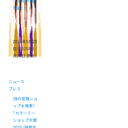
「Carty in 鹿
児島」
2025年5月23
日
（2025年5
月23日 更新）
ニュース
プレス
28の受賞ショ
ップを発表！
「カラーミー
ショップ大賞
2025」授賞式