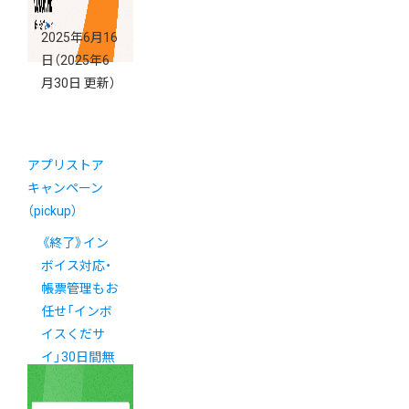
2025年6月16
日
（2025年6
月30日 更新）
アプリストア
キャンペーン
（pickup）
《終了》イン
ボイス対応・
帳票管理もお
任せ「インボ
イスくだサ
イ」30日間無
料キャンペー
ン