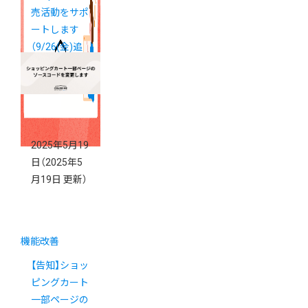
売活動をサポ
ートします
（9/26(金)追
記）
2025年5月19
日
（2025年5
月19日 更新）
機能改善
【告知】ショッ
ピングカート
一部ページの