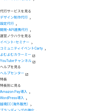
代行サービスを見る
デザイン制作代行
設定代行
開発・API連携代行
運営ノウハウを見る
イベント・セミナー
コミュニティイベントCarty
よむよむカラーミー
YouTubeチャンネル
ヘルプを見る
ヘルプセンター
特長
特長別に見る
Amazon Pay導入
WordPress導入
越境EC（海外販売）
ブランディングの強化