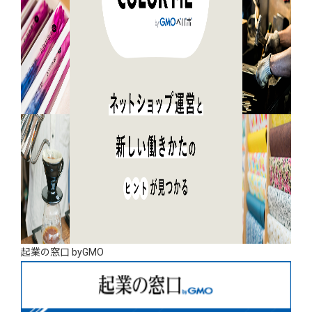
起業の窓口 byGMO