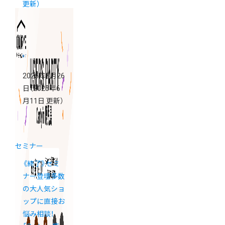
更新）
2025年5月26
日
（2025年6
月11日 更新）
セミナー
《終了》セミ
ナー登壇多数
の大人気ショ
ップに直接お
悩み相談！