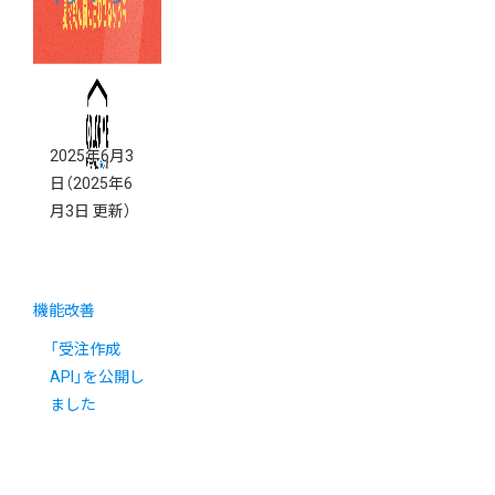
2025年6月3
日
（2025年6
月3日 更新）
機能改善
「受注作成
API」を公開し
ました