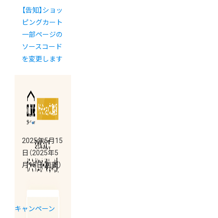
【告知】ショッ
ピングカート
一部ページの
ソースコード
を変更します
2025年5月15
日
（2025年5
月15日 更新）
キャンペーン