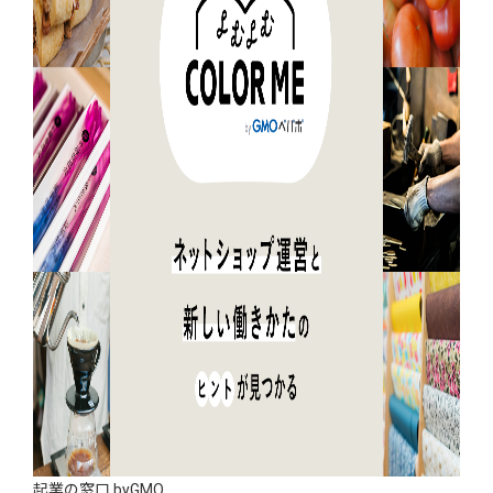
起業の窓口 byGMO