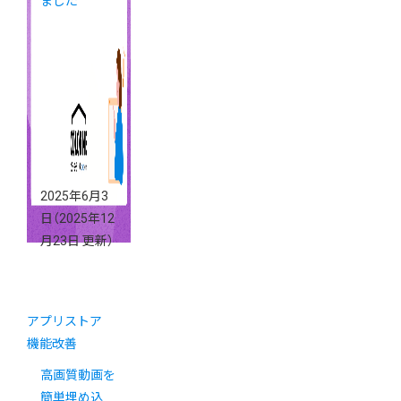
ました
2025年6月3
日
（2025年12
月23日 更新）
アプリストア
機能改善
高画質動画を
簡単埋め込