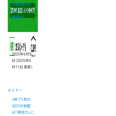
月間300円」
キャンペーン
開催中！
2025年6月9
日
（2025年6
月11日 更新）
セミナー
《終了》売れ
るECの秘密
は「発信力」に