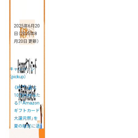
2025年6月20
日
（2025年8
月20日 更新）
キャンペーン
（pickup）
《終了》最大
10万円分当た
る！「Amazon
ギフトカード
大還元祭」を
夏の販促に活
用しましょう