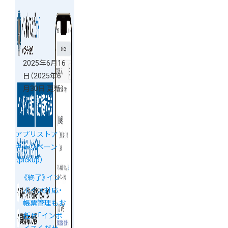
2025年6月16
日
（2025年6
月30日 更新）
アプリストア
キャンペーン
（pickup）
《終了》イン
ボイス対応・
帳票管理もお
任せ「インボ