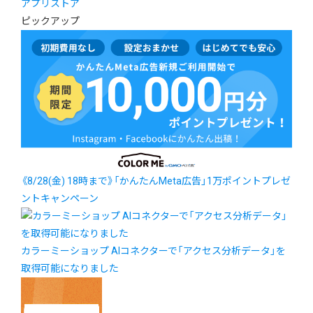
アプリストア
ピックアップ
《8/28(金) 18時まで》「かんたんMeta広告」1万ポイントプレゼ
ントキャンペーン
カラーミーショップ AIコネクターで「アクセス分析データ」を
取得可能になりました