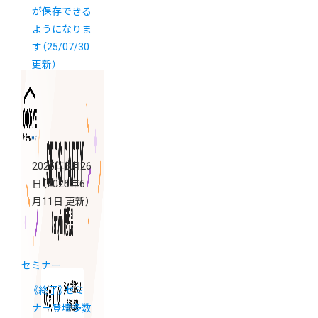
が保存できる
ようになりま
す（25/07/30
更新）
2025年5月26
日
（2025年6
月11日 更新）
セミナー
《終了》セミ
ナー登壇多数