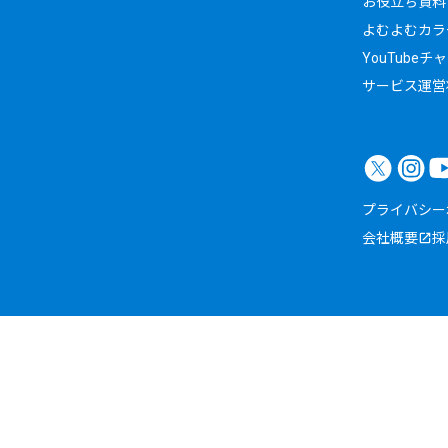
お役立ち資料
よむよむカラ
YouTubeチ
サービス運営
プライバシー
会社概要
採