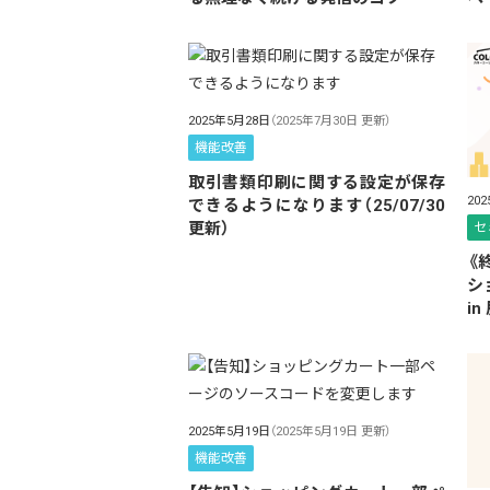
2025年5月28日
（2025年7月30日 更新）
機能改善
取引書類印刷に関する設定が保存
20
できるようになります（25/07/30
更新）
セ
《
シ
in
2025年5月19日
（2025年5月19日 更新）
機能改善