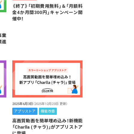
《終了》「初期費用無料」＆「月額料
金4か月間300円」キャンペーン開
催中！
事業
業進
2025年6月3日
（2025年12月23日 更新）
アプリストア
機能改善
高画質動画を簡単埋め込み！新機能
「Charlla (チャラ)」がアプリストア
に登場