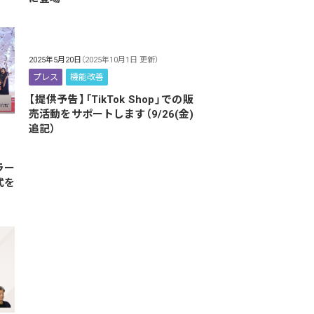
2025年5月20日
（2025年10月1日 更新）
プレス
機能改善
【提供予告】「TikTok Shop」での販
売活動をサポートします（9/26(金)
追記）
ラー
式を