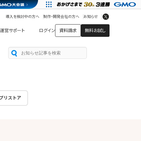
アプリストア
ヘルプを見る
導入を検討中の方へ
制作・開発会社の方へ
お知らせ
ヘルプセンター
運営サポート
ログイン
資料請求
無料お試し
プリストア