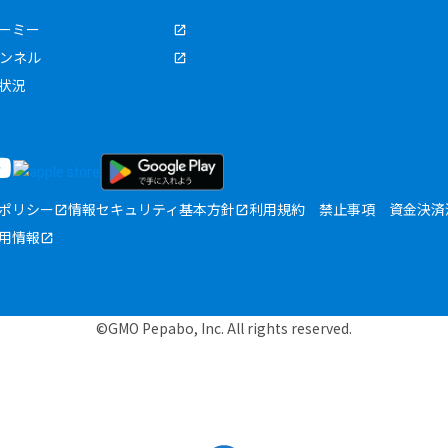
ーミー
ャンネル
状況
ポリシー
情報セキュリティ基本方針
利用規約
禁止事項
資金決済
用情報
©GMO Pepabo, Inc. All rights reserved.