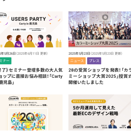
25年5月26日
（2025年6月11日 更新）
2025年5月23日
（2025年5月23日 更新）
ミナー
ニュース
プレス
終了》セミナー登壇多数の大人気
28の受賞ショップを発表！「カ
ョップに直接お悩み相談！「Carty
ミーショップ大賞2025」授賞
 鹿児島」
開催いたしました