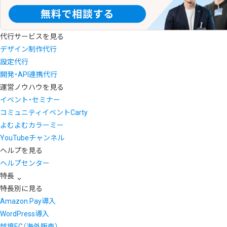
代行サービスを見る
デザイン制作代行
設定代行
開発・API連携代行
運営ノウハウを見る
イベント・セミナー
コミュニティイベントCarty
よむよむカラーミー
YouTubeチャンネル
ヘルプを見る
ヘルプセンター
特長
特長別に見る
Amazon Pay導入
WordPress導入
越境EC（海外販売）