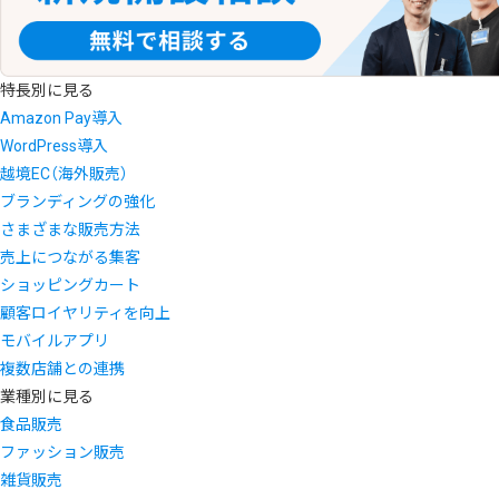
特長別に見る
Amazon Pay導入
WordPress導入
越境EC（海外販売）
ブランディングの強化
さまざまな販売方法
売上につながる集客
ショッピングカート
顧客ロイヤリティを向上
モバイルアプリ
複数店舗との連携
業種別に見る
食品販売
ファッション販売
雑貨販売