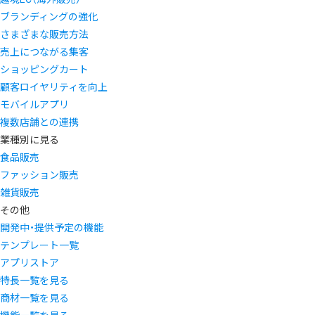
ブランディングの強化
さまざまな販売方法
売上につながる集客
ショッピングカート
顧客ロイヤリティを向上
モバイルアプリ
複数店舗との連携
業種別に見る
食品販売
ファッション販売
雑貨販売
その他
開発中・提供予定の機能
テンプレート一覧
アプリストア
特長一覧を見る
商材一覧を見る