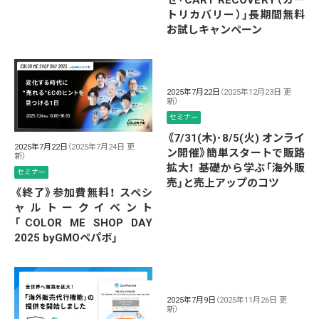
せ「CART RECOVERY（カー
トリカバリー）」長期間無料
お試しキャンペーン
2025年7月22日
（2025年12月23日 更
新）
セミナー
《7/31(木)･8/5(火) オンライ
2025年7月22日
（2025年7月24日 更
ン開催》簡単スタートで販路
新）
拡大！ 基礎から学ぶ「海外販
セミナー
売」と売上アップのコツ
《終了》参加費無料！ スペシ
ャルトークイベント
「COLOR ME SHOP DAY
2025 byGMOペパボ」
2025年7月9日
（2025年11月26日 更
新）