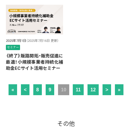
2025年7月1日
（2025年7月16日 更新）
セミナー
《終了》販路開拓・販売促進に
最適！小規模事業者持続化補
助金ECサイト活用セミナー
«
<
8
9
10
11
12
>
»
その他