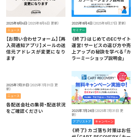
2025年8月6日
（2025年8月6日 更新）
2025年8月4日
（2025年8月27日 更新）
ニュース
セミナー
【お問い合わせフォーム】【再
《終了》はじめてのECサイト
入荷通知アプリ】メールの送
運営！サービスの選び方や売
信元アドレスが変更になり
上アップの秘訣を学べる「カ
ます
ラーミーショップ説明会」
2025年7月31日
（2025年7月31日 更
新）
ニュース
各配送会社の集荷・配送状況
をご確認ください
2025年7月24日
（2025年7月31日 更
新）
アプリストア
キャンペーン
《終了》カゴ落ち対策はお任