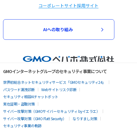
コーポレートサイト
採用サイト
AIへの取り組み
GMOインターネットグループのセキュリティ事業について
世界初総合ネットセキュリティサービス「GMOセキュリティ24」
パスワード漏洩診断
Webサイトリスク診断
セキュリティ相談AIチャットボット
実在証明・盗聴対策
サイバー攻撃対策（GMOサイバーセキュリティ byイエラエ）
サイバー攻撃対策（GMO Flatt Security）
なりすまし対策
セキュリティ事業の軌跡