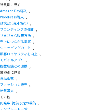
特長別に見る
Amazon Pay導入
WordPress導入
越境EC（海外販売）
ブランディングの強化
さまざまな販売方法
売上につながる集客
ショッピングカート
顧客ロイヤリティを向上
モバイルアプリ
複数店舗との連携
業種別に見る
食品販売
ファッション販売
雑貨販売
その他
開発中・提供予定の機能
テンプレート一覧