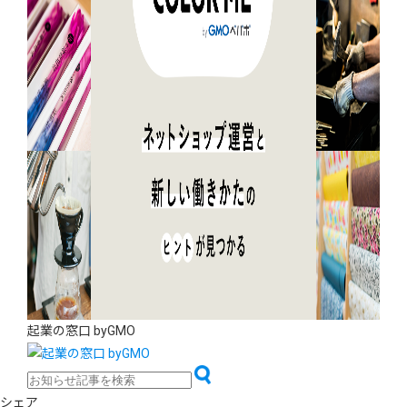
起業の窓口 byGMO
シェア