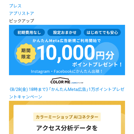
プレス
アプリストア
ピックアップ
《8/28(金) 18時まで》「かんたんMeta広告」1万ポイントプレゼ
ントキャンペーン