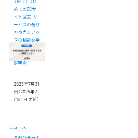
《終了》はじ
めてのECサ
イト運営！サ
ービスの選び
方や売上アッ
プの秘訣を学
べる「カラー
ミーショップ
説明会」
2025年7月31
日
（2025年7
月31日 更新）
ニュース
各配送会社の