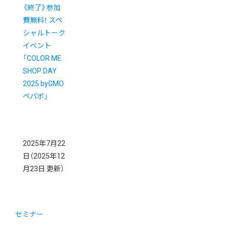
《終了》参加
費無料！ スペ
シャルトーク
イベント
「COLOR ME
SHOP DAY
2025 byGMO
ペパボ」
2025年7月22
日
（2025年12
月23日 更新）
セミナー