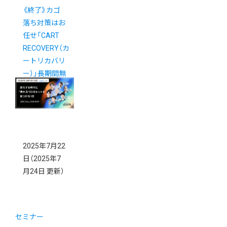
《終了》カゴ
落ち対策はお
任せ「CART
RECOVERY（カ
ートリカバリ
ー）」長期間無
料お試しキャ
ンペーン
2025年7月22
日
（2025年7
月24日 更新）
セミナー