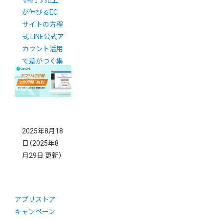
が伸びるEC
サイトの方程
式 LINE公式ア
カウント活用
で差がつく集
客・CRM戦略
2025年8月18
日
（2025年8
月29日 更新）
アプリストア
キャンペーン