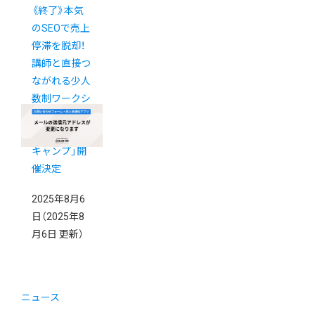
《終了》本気
のSEOで売上
停滞を脱却！
講師と直接つ
ながれる少人
数制ワークシ
ョップ「カラ
ーミーブート
キャンプ」開
催決定
2025年8月6
日
（2025年8
月6日 更新）
ニュース