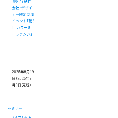
《終了》制作
会社・デザイ
ナー限定交流
イベント「第5
回 カラーミ
ーラウンジ」
2025年8月19
日
（2025年9
月3日 更新）
セミナー
《終了》売上