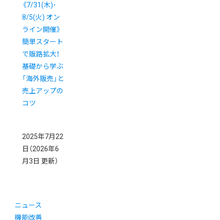
《7/31(木)･
8/5(火) オン
ライン開催》
簡単スタート
で販路拡大！
基礎から学ぶ
「海外販売」と
売上アップの
コツ
2025年7月22
日
（2026年6
月3日 更新）
ニュース
機能改善