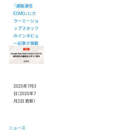
『通販通信
ECMO』にカ
ラーミーショ
ップスタッフ
のインタビュ
ー記事が掲載
されました
2025年7月3
日
（2025年7
月2日 更新）
ニュース