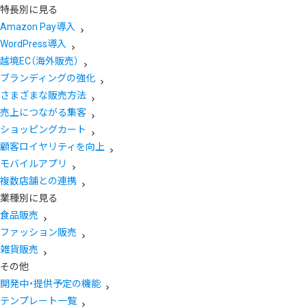
特長別に見る
Amazon Pay導入
WordPress導入
越境EC（海外販売）
ブランディングの強化
さまざまな販売方法
売上につながる集客
ショッピングカート
顧客ロイヤリティを向上
モバイルアプリ
複数店舗との連携
業種別に見る
食品販売
ファッション販売
雑貨販売
その他
開発中・提供予定の機能
テンプレート一覧