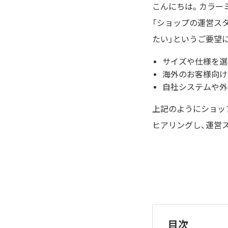
こんにちは。カラー
「ショップの運営ス
たい」というご要望
サイズや仕様を選
海外のお客様向け
自社システムや外
上記のようにショッ
ヒアリングし、運営
目次