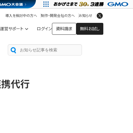
アプリストア
ヘルプを見る
導入を検討中の方へ
制作・開発会社の方へ
お知らせ
ヘルプセンター
運営サポート
ログイン
資料請求
無料お試し
連携代行