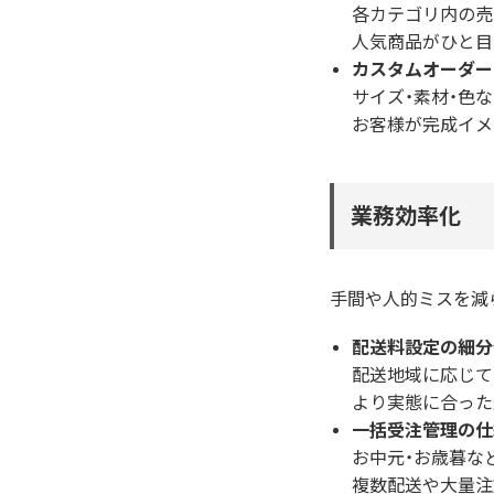
各カテゴリ内の売
人気商品がひと目
カスタムオーダー
サイズ・素材・色
お客様が完成イメ
業務効率化
手間や人的ミスを減
配送料設定の細分
配送地域に応じて
より実態に合った
一括受注管理の仕
お中元・お歳暮な
複数配送や大量注