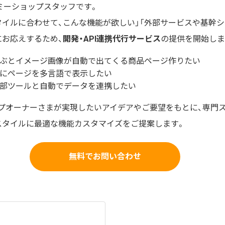
ミーショップスタッフです。
タイルに合わせて、こんな機能が欲しい」「外部サービスや基幹
にお応えするため、
開発・API連携代行サービス
の提供を開始しま
ぶとイメージ画像が自動で出てくる商品ページ作りたい
にページを多言語で表示したい
部ツールと自動でデータを連携したい
プオーナーさまが実現したいアイデアやご要望をもとに、専門
スタイルに最適な機能カスタマイズをご提案します。
無料でお問い合わせ