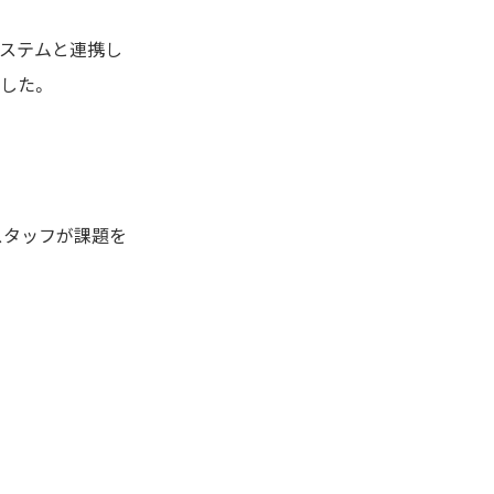
システムと連携し
した。
スタッフが課題を