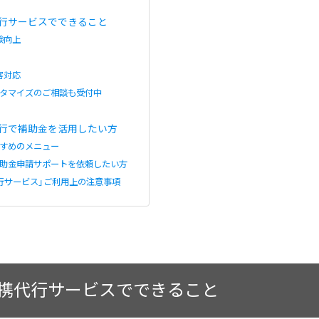
代行サービスでできること
験向上
客対応
タマイズのご相談も受付中
代行で補助金を活用したい方
すめのメニュー
助金申請サポートを依頼したい方
代行サービス」ご利用上の注意事項
I連携代行サービスでできること