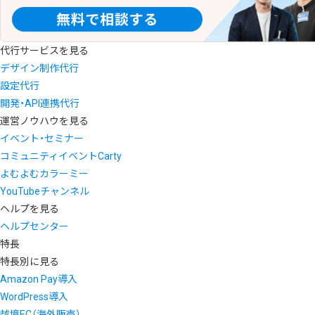
代行サービスを見る
デザイン制作代行
設定代行
開発・API連携代行
運営ノウハウを見る
イベント・セミナー
コミュニティイベントCarty
よむよむカラーミー
YouTubeチャンネル
ヘルプを見る
ヘルプセンター
特長
特長別に見る
Amazon Pay導入
WordPress導入
越境EC（海外販売）