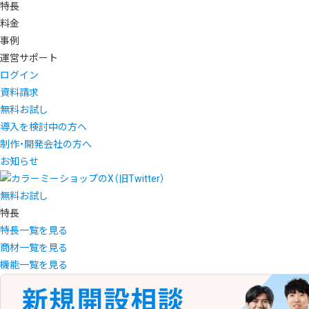
特長
料金
事例
運営サポート
ログイン
資料請求
無料お試し
導入を検討中の方へ
制作・開発会社の方へ
お知らせ
無料お試し
特長
特長一覧を見る
商材一覧を見る
機能一覧を見る