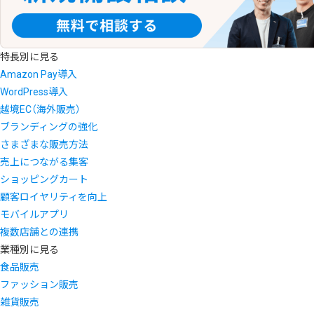
特長別に見る
Amazon Pay導入
WordPress導入
越境EC（海外販売）
ブランディングの強化
さまざまな販売方法
売上につながる集客
ショッピングカート
顧客ロイヤリティを向上
モバイルアプリ
複数店舗との連携
業種別に見る
食品販売
ファッション販売
雑貨販売