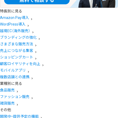
特長別に見る
Amazon Pay導入
WordPress導入
越境EC（海外販売）
ブランディングの強化
さまざまな販売方法
売上につながる集客
ショッピングカート
顧客ロイヤリティを向上
モバイルアプリ
複数店舗との連携
業種別に見る
食品販売
ファッション販売
雑貨販売
その他
開発中・提供予定の機能