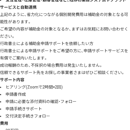
受注管理・在庫管理・顧客管理など、既存の業務システムやクラウド
サービスと自動連携
上記のように、省力化につながる個別開発費用は補助金の対象となる可
能性があります。
ご希望の内容が補助金の対象となるか、まずはお気軽にお問い合わせく
ださい。
行政書士による補助金申請サポートを依頼したい方
行政書士による申請サポートをご希望の方に、申請サポートサービスを
有償でご案内いたします。
成功報酬のため、不採択の場合費用は発生いたしません。
信頼できるサポート先をお探しの事業者さまはぜひご相談ください。
サポート内容
ヒアリング(Zoomで2時間×2回)
申請書作成
申請に必要な添付資料の確認・フォロー
申請手続きサポート
交付決定手続きフォロー
費用