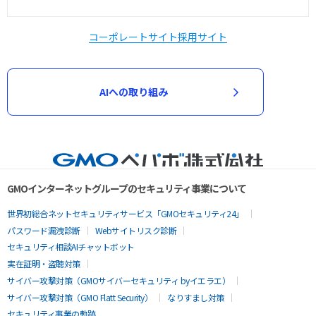
コーポレートサイト
採用サイト
AIへの取り組み
GMOインターネットグループのセキュリティ事業について
世界初総合ネットセキュリティサービス「GMOセキュリティ24」
パスワード漏洩診断
Webサイトリスク診断
セキュリティ相談AIチャットボット
実在証明・盗聴対策
サイバー攻撃対策（GMOサイバーセキュリティ byイエラエ）
サイバー攻撃対策（GMO Flatt Security）
なりすまし対策
セキュリティ事業の軌跡