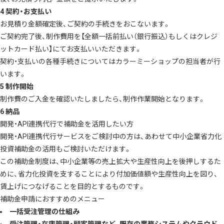
4 契約・お支払い
お見積り金額確定後、ご契約の手続きをおこないます。
ご契約完了後、制作費用を【全額一括前払い（銀行振込）もしくはクレジ
ットカード払い】にてお支払いいただきます。
契約・支払いの各種手続きについてはカラーミーショップの担当者が行
います。
5 制作開始
制作費のご入金を確認いたしましたら、制作作業開始となります。
6 納品
開発・API連携代行で補助金を活用したい方
開発・API連携代行サービスをご検討中の方は、あわせて
中小企業省力化
投資補助金
の活用もご検討いただけます。
この補助金制度は、中小企業等の売上拡大や生産性向上を後押しするた
めに、省力化投資を支することにより付加価値額や生産性向上を図り、
賃上げにつなげることを目的とするものです。
補助金申請におすすめのメニュー
一括受注管理の仕組み