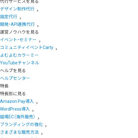
代行サービスを見る
デザイン制作代行
設定代行
開発・API連携代行
運営ノウハウを見る
イベント・セミナー
コミュニティイベントCarty
よむよむカラーミー
YouTubeチャンネル
ヘルプを見る
ヘルプセンター
特長
特長別に見る
Amazon Pay導入
WordPress導入
越境EC（海外販売）
ブランディングの強化
さまざまな販売方法