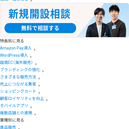
特長別に見る
Amazon Pay導入
WordPress導入
越境EC（海外販売）
ブランディングの強化
さまざまな販売方法
売上につながる集客
ショッピングカート
顧客ロイヤリティを向上
モバイルアプリ
複数店舗との連携
業種別に見る
食品販売