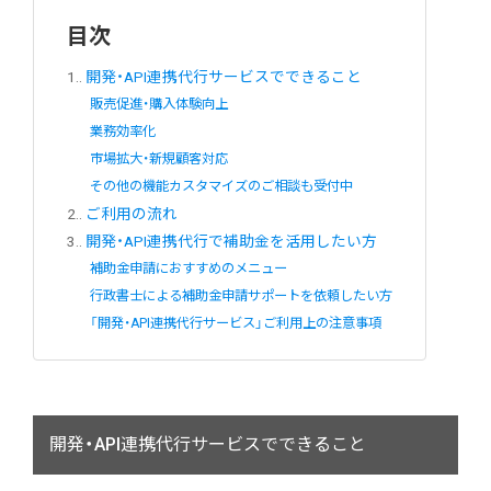
目次
1.
開発・API連携代行サービスでできること
販売促進・購入体験向上
業務効率化
市場拡大・新規顧客対応
その他の機能カスタマイズのご相談も受付中
2.
ご利用の流れ
3.
開発・API連携代行で補助金を活用したい方
補助金申請におすすめのメニュー
行政書士による補助金申請サポートを依頼したい方
「開発・API連携代行サービス」ご利用上の注意事項
開発・API連携代行サービスでできること