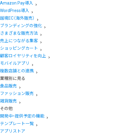
Amazon Pay導入
WordPress導入
越境EC（海外販売）
ブランディングの強化
さまざまな販売方法
売上につながる集客
ショッピングカート
顧客ロイヤリティを向上
モバイルアプリ
複数店舗との連携
業種別に見る
食品販売
ファッション販売
雑貨販売
その他
開発中・提供予定の機能
テンプレート一覧
アプリストア