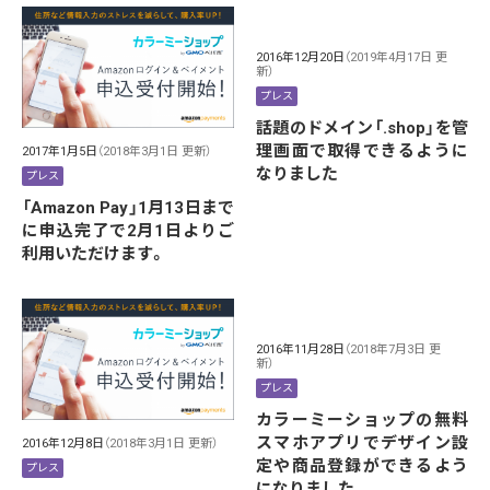
2016年12月20日
（2019年4月17日 更
新）
プレス
話題のドメイン「.shop」を管
理画面で取得できるように
2017年1月5日
（2018年3月1日 更新）
なりました
プレス
「Amazon Pay」1月13日まで
に申込完了で2月1日よりご
利用いただけます。
2016年11月28日
（2018年7月3日 更
新）
プレス
カラーミーショップの無料
スマホアプリでデザイン設
2016年12月8日
（2018年3月1日 更新）
定や商品登録ができるよう
プレス
になりました