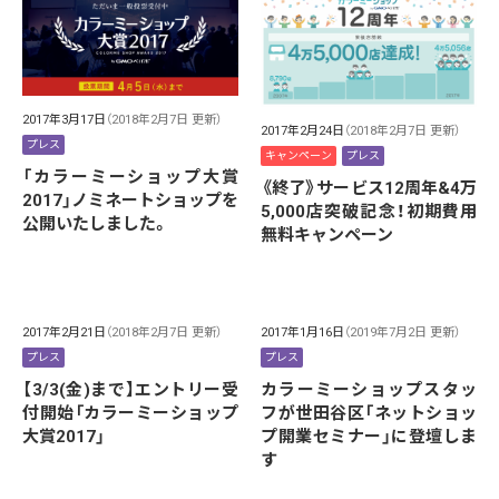
2017年3月17日
（2018年2月7日 更新）
2017年2月24日
（2018年2月7日 更新）
プレス
キャンペーン
プレス
「カラーミーショップ大賞
《終了》サービス12周年&4万
2017」ノミネートショップを
5,000店突破記念！初期費用
公開いたしました。
無料キャンペーン
2017年2月21日
（2018年2月7日 更新）
2017年1月16日
（2019年7月2日 更新）
プレス
プレス
【3/3(金)まで】エントリー受
カラーミーショップスタッ
付開始「カラーミーショップ
フが世田谷区「ネットショッ
大賞2017」
プ開業セミナー」に登壇しま
す