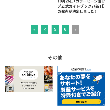
10月26日「カラーミーショッ
プ公式ガイドブック」（新刊）
の発売が決定しました！
«
<
5
6
7
その他