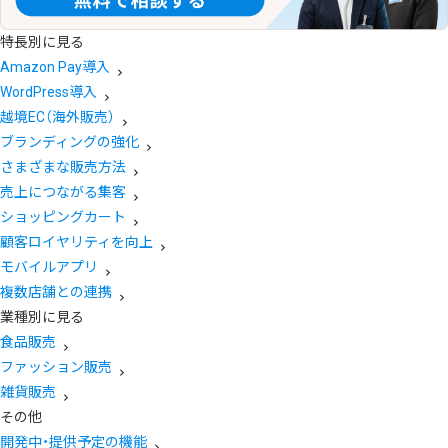
特長別に見る
Amazon Pay導入
WordPress導入
越境EC（海外販売）
ブランディングの強化
さまざまな販売方法
売上につながる集客
ショッピングカート
顧客ロイヤリティを向上
モバイルアプリ
複数店舗との連携
業種別に見る
食品販売
ファッション販売
雑貨販売
その他
開発中・提供予定の機能