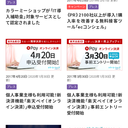
2017年4月25日
（2018年2月7日 更新）
プレス
キャンペーン
プレス
カラーミーショップが「IT導
《PR》2100社以上が導入！購
入補助金」対象サービスとし
入率を改善する無料接客ツ
て認定されました
ール「ecコンシェル」
2017年4月20日
（2020年1月30日 更
2017年3月30日
（2020年1月30日 更
新）
新）
プレス
プレス
個人事業主様も利用可能！新
個人事業主様も利用可能！新
決済機能「楽天ペイ（オンラ
決済機能「楽天ペイ（オンラ
イン決済）」申込受付開始
イン決済）」事前エントリー
受付開始