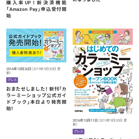
購入率UP！新決済機能
「Amazon Pay」申込受付開
始
2016年10月26日
（2019年9月30日 更
新）
プレス
おまたせしました！ 新刊「カ
ラーミーショップ公式ガイ
ドブック」本日より発売開
始！
2016年10月11日
（2019年9月30日 更
新）
プレス