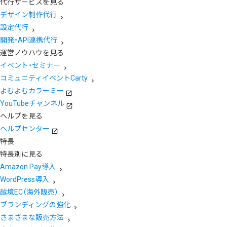
代行サービスを見る
デザイン制作代行
設定代行
開発・API連携代行
運営ノウハウを見る
イベント・セミナー
コミュニティイベントCarty
よむよむカラーミー
YouTubeチャンネル
ヘルプを見る
ヘルプセンター
特長
特長別に見る
Amazon Pay導入
WordPress導入
越境EC（海外販売）
ブランディングの強化
さまざまな販売方法