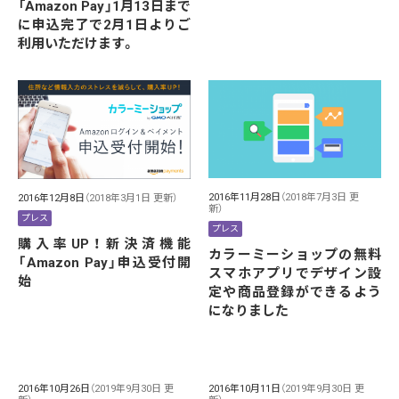
「Amazon Pay」1月13日まで
に申込完了で2月1日よりご
利用いただけます。
2016年11月28日
（2018年7月3日 更
2016年12月8日
（2018年3月1日 更新）
新）
プレス
プレス
購入率UP！新決済機能
カラーミーショップの無料
「Amazon Pay」申込受付開
スマホアプリでデザイン設
始
定や商品登録ができるよう
になりました
2016年10月26日
（2019年9月30日 更
2016年10月11日
（2019年9月30日 更