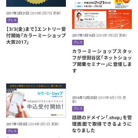
2017年2月21日
（2018年2月7日 更新）
プレス
【3/3(金)まで】エントリー受
付開始「カラーミーショップ
2017年1月16日
（2019年7月2日 更新）
大賞2017」
プレス
カラーミーショップスタッ
フが世田谷区「ネットショッ
プ開業セミナー」に登壇しま
す
2016年12月20日
（2019年4月17日 更
新）
プレス
話題のドメイン「.shop」を管
理画面で取得できるように
2017年1月5日
（2018年3月1日 更新）
なりました
プレス