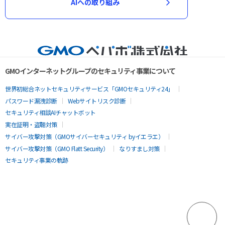
AIへの取り組み
GMOインターネットグループのセキュリティ事業について
世界初総合ネットセキュリティサービス「GMOセキュリティ24」
パスワード漏洩診断
Webサイトリスク診断
セキュリティ相談AIチャットボット
実在証明・盗聴対策
サイバー攻撃対策（GMOサイバーセキュリティ byイエラエ）
サイバー攻撃対策（GMO Flatt Security）
なりすまし対策
セキュリティ事業の軌跡