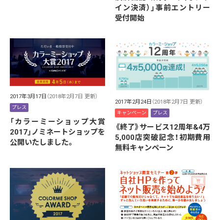
イン決済）」事前エントリー
受付開始
2017年3月17日
（2018年2月7日 更新）
2017年2月24日
（2018年2月7日 更新）
プレス
キャンペーン
プレス
「カラーミーショップ大賞
《終了》サービス12周年&4万
2017」ノミネートショップを
5,000店突破記念！初期費用
公開いたしました。
無料キャンペーン