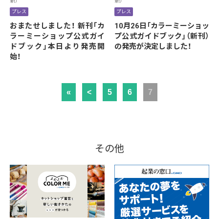
新）
新）
プレス
プレス
おまたせしました！ 新刊「カ
10月26日「カラーミーショッ
ラーミーショップ公式ガイ
プ公式ガイドブック」（新刊）
ドブック」本日より発売開
の発売が決定しました！
始！
«
<
5
6
7
その他