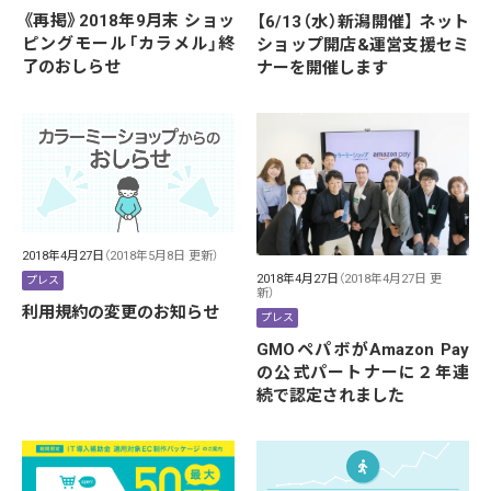
《再掲》2018年9月末 ショッ
【6/13（水）新潟開催】 ネット
ピングモール「カラメル」終
ショップ開店&運営支援セミ
了のおしらせ
ナーを開催します
2018年4月27日
（2018年5月8日 更新）
2018年4月27日
（2018年4月27日 更
プレス
新）
利用規約の変更のお知らせ
プレス
GMOペパボがAmazon Pay
の公式パートナーに２年連
続で認定されました