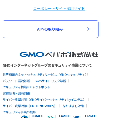
コーポレートサイト
採用サイト
AIへの取り組み
GMOインターネットグループのセキュリティ事業について
世界初総合ネットセキュリティサービス「GMOセキュリティ24」
パスワード漏洩診断
Webサイトリスク診断
セキュリティ相談AIチャットボット
実在証明・盗聴対策
サイバー攻撃対策（GMOサイバーセキュリティ byイエラエ）
サイバー攻撃対策（GMO Flatt Security）
なりすまし対策
セキュリティ事業の軌跡