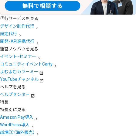
代行サービスを見る
デザイン制作代行
設定代行
開発・API連携代行
運営ノウハウを見る
イベント・セミナー
コミュニティイベントCarty
よむよむカラーミー
YouTubeチャンネル
ヘルプを見る
ヘルプセンター
特長
特長別に見る
Amazon Pay導入
WordPress導入
越境EC（海外販売）