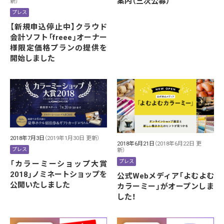
案内（三次公募）
新）
プレス
【新規申込停止中】クラウド
会計ソフト「freee」オーナー
様限定価格プランの提供を
開始しました
2018年7月3日
（2019年1月30日 更新）
2018年6月21日
（2018年6月22日 更
プレス
新）
プレス
「カラーミーショップ大賞
2018」ノミネートショップを
公式Webメディア「よむよむ
公開いたしました
カラーミー」がオープンしま
した！