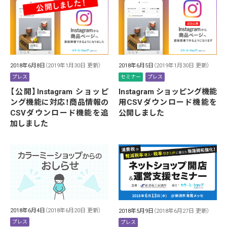
2018年6月8日
（2019年1月30日 更新）
2018年6月5日
（2019年1月30日 更新）
プレス
セミナー
プレス
【公開】Instagram ショッピ
Instagram ショッピング機能
ング機能に対応！商品情報の
用CSVダウンロード機能を
CSVダウンロード機能を追
公開しました
加しました
2018年6月4日
（2018年6月20日 更新）
2018年5月9日
（2018年6月27日 更新）
プレス
プレス