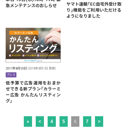
ヤマト運輸「EC自宅外受け取
急メンテナンスのおしらせ
り」機能をご利用いただける
ようになりました
2017年8月25日
（2018年8月1日 更新）
プレス
低予算で広告運用をおまか
せできる新プラン「カラーミ
ー広告 かんたんリスティン
グ」
«
<
4
5
6
7
>