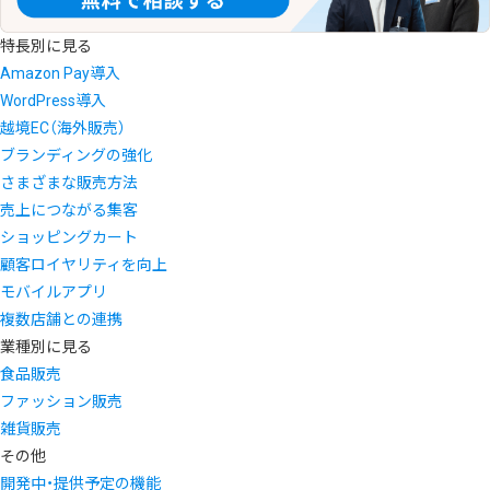
特長別に見る
Amazon Pay導入
WordPress導入
越境EC（海外販売）
ブランディングの強化
さまざまな販売方法
売上につながる集客
ショッピングカート
顧客ロイヤリティを向上
モバイルアプリ
複数店舗との連携
業種別に見る
食品販売
ファッション販売
雑貨販売
その他
開発中・提供予定の機能