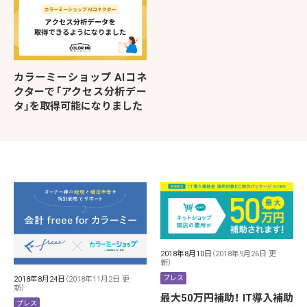
カラーミーショップ AIコネ
クターで「アクセス分析デー
タ」を取得可能になりました
2018年8月10日
（2018年9月26日 更
新）
プレス
2018年8月24日
（2018年11月2日 更
新）
最大50万円補助！ IT導入補助
プレス