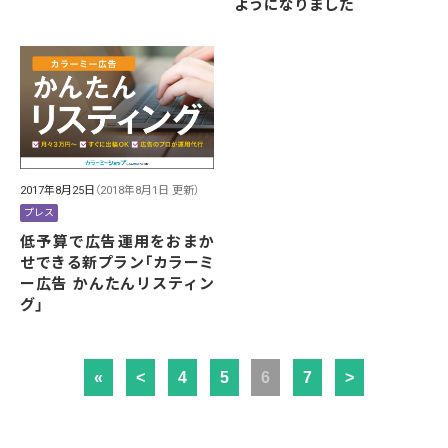
ようになりました
2017年8月25日
（2018年8月1日 更新）
プレス
低予算で広告運用をおまか
せできる新プラン「カラーミ
ー広告 かんたんリスティン
グ」
«
<
4
5
6
7
>