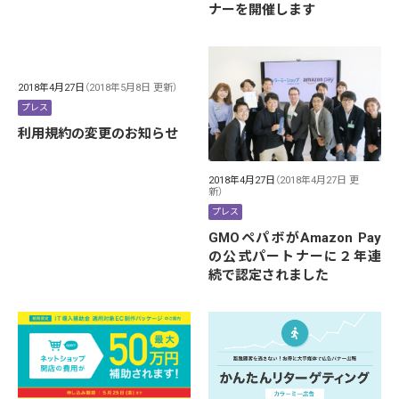
ナーを開催します
2018年4月27日
（2018年5月8日 更新）
プレス
利用規約の変更のお知らせ
2018年4月27日
（2018年4月27日 更
新）
プレス
GMOペパボがAmazon Pay
の公式パートナーに２年連
続で認定されました