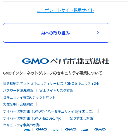
コーポレートサイト
採用サイト
AIへの取り組み
GMOインターネットグループのセキュリティ事業について
世界初総合ネットセキュリティサービス「GMOセキュリティ24」
パスワード漏洩診断
Webサイトリスク診断
セキュリティ相談AIチャットボット
実在証明・盗聴対策
サイバー攻撃対策（GMOサイバーセキュリティ byイエラエ）
サイバー攻撃対策（GMO Flatt Security）
なりすまし対策
セキュリティ事業の軌跡