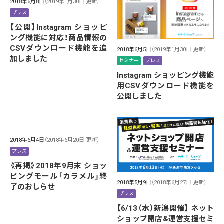
2018年6月8日
（2019年1月30日 更新）
プレス
【公開】Instagram ショッピ
ング機能に対応！商品情報の
CSVダウンロード機能を追
2018年6月5日
（2019年1月30日 更新）
加しました
セミナー
プレス
Instagram ショッピング機能
用CSVダウンロード機能を
公開しました
2018年6月4日
（2018年6月20日 更新）
プレス
《再掲》2018年9月末 ショッ
ピングモール「カラメル」終
2018年5月9日
（2018年6月27日 更新）
了のおしらせ
プレス
【6/13（水）新潟開催】 ネット
ショップ開店&運営支援セミ