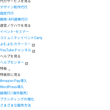
代行サービスを見る
デザイン制作代行
設定代行
開発・API連携代行
運営ノウハウを見る
イベント・セミナー
コミュニティイベントCarty
よむよむカラーミー
YouTubeチャンネル
ヘルプを見る
ヘルプセンター
特長
特長別に見る
Amazon Pay導入
WordPress導入
越境EC（海外販売）
ブランディングの強化
さまざまな販売方法