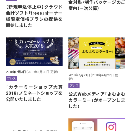
金対象・制作パッケージのご
【新規申込停止中】クラウド
案内（三次公募）
会計ソフト「freee」オーナー
様限定価格プランの提供を
開始しました
2018年7月3日
（2019年1月30日 更新）
2018年6月21日
（2018年6月22日 更
プレス
新）
プレス
「カラーミーショップ大賞
2018」ノミネートショップを
公式Webメディア「よむよむ
公開いたしました
カラーミー」がオープンしま
した！