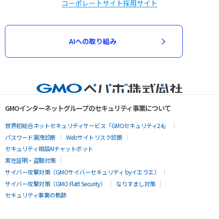
コーポレートサイト
採用サイト
AIへの取り組み
GMOインターネットグループのセキュリティ事業について
世界初総合ネットセキュリティサービス「GMOセキュリティ24」
パスワード漏洩診断
Webサイトリスク診断
セキュリティ相談AIチャットボット
実在証明・盗聴対策
サイバー攻撃対策（GMOサイバーセキュリティ byイエラエ）
サイバー攻撃対策（GMO Flatt Security）
なりすまし対策
セキュリティ事業の軌跡