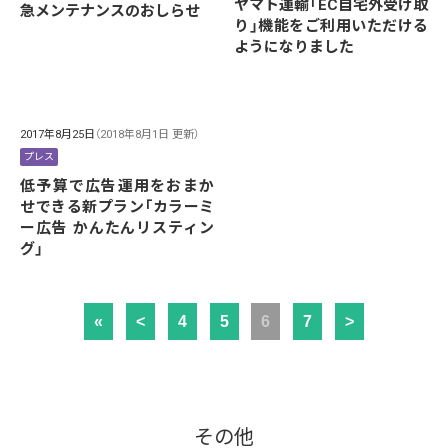
ヤマト運輸「EC自宅外受け取
急メンテナンスのおしらせ
り」機能をご利用いただける
ようになりました
2017年8月25日
（2018年8月1日 更新）
プレス
低予算で広告運用をおまか
せできる新プラン「カラーミ
ー広告 かんたんリスティン
グ」
«
<
4
5
6
7
>
その他