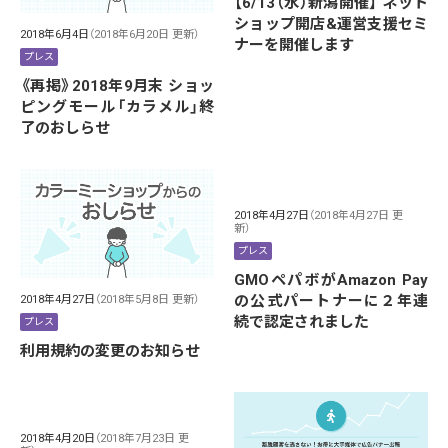
【6/13（水）新潟開催】 ネット
ショップ開店&運営支援セミ
2018年6月4日
（2018年6月20日 更新）
ナーを開催します
プレス
《再掲》2018年9月末 ショッ
ピングモール「カラメル」終
了のおしらせ
2018年4月27日
（2018年4月27日 更
新）
プレス
GMOペパボがAmazon Pay
の公式パートナーに２年連
2018年4月27日
（2018年5月8日 更新）
続で認定されました
プレス
利用規約の変更のお知らせ
2018年4月20日
（2018年7月23日 更