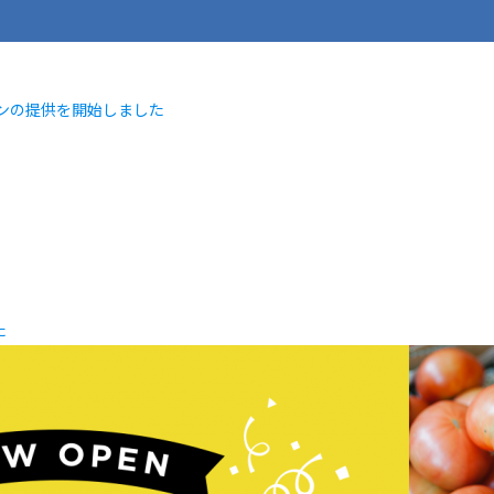
ランの提供を開始しました
）
た