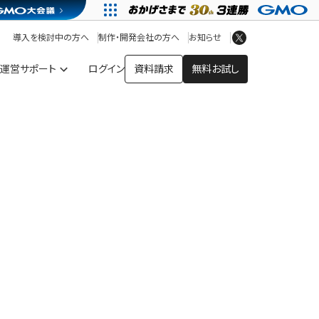
アプリストア
ヘルプを見る
導入を検討中の方へ
制作・開発会社の方へ
お知らせ
ヘルプセンター
運営サポート
ログイン
資料請求
無料お試し