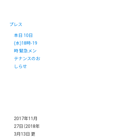
プレス
本日 10日
(水)18時-19
時 緊急メン
テナンスのお
しらせ
2017年11月
27日
（2018年
3月13日 更