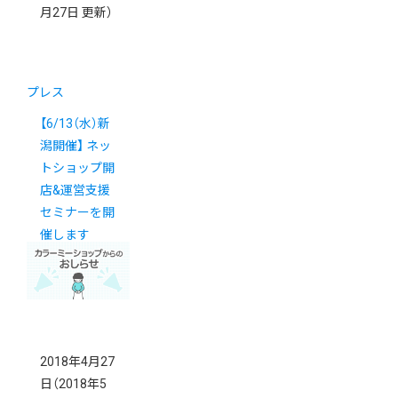
月27日 更新）
プレス
【6/13（水）新
潟開催】 ネッ
トショップ開
店&運営支援
セミナーを開
催します
2018年4月27
日
（2018年5