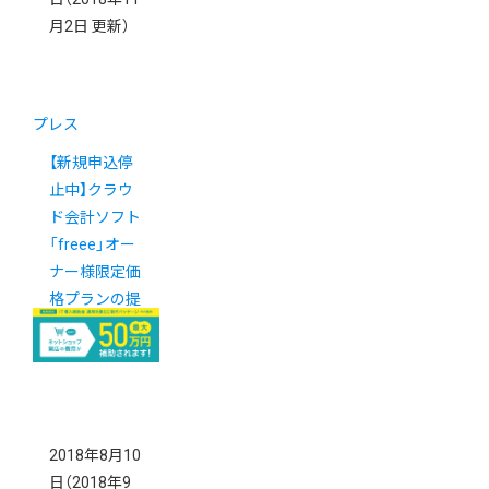
月2日 更新）
プレス
【新規申込停
止中】クラウ
ド会計ソフト
「freee」オー
ナー様限定価
格プランの提
供を開始しま
した
2018年8月10
日
（2018年9