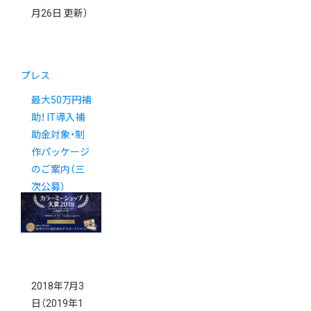
月26日 更新）
プレス
最大50万円補
助！ IT導入補
助金対象・制
作パッケージ
のご案内（三
次公募）
2018年7月3
日
（2019年1